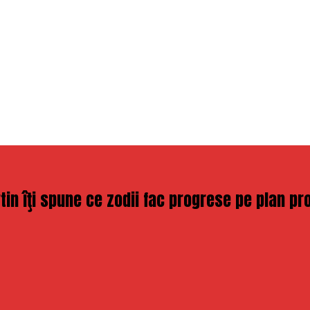
in îţi spune ce zodii fac progrese pe plan pr