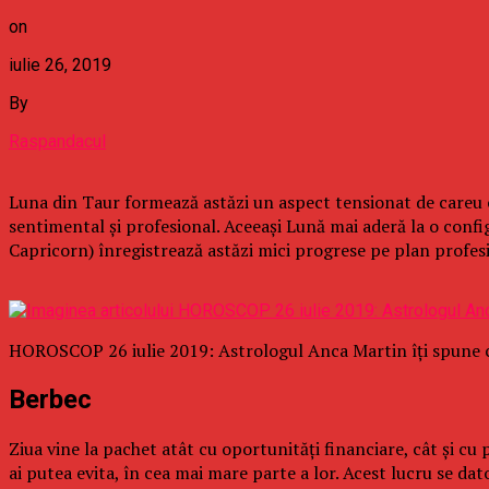
on
iulie 26, 2019
By
Raspandacul
Luna din Taur formează astăzi un aspect tensionat de careu cu
sentimental şi profesional. Aceeaşi Lună mai aderă la o conf
Capricorn) înregistrează astăzi mici progrese pe plan profes
HOROSCOP 26 iulie 2019: Astrologul Anca Martin îţi spune ce
Berbec
Ziua vine la pachet atât cu oportunităţi financiare, cât şi cu p
ai putea evita, în cea mai mare parte a lor. Acest lucru se dat