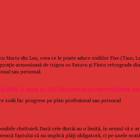
 Marte din Leu, ceea ce le poate aduce zodiilor Fixe (Taur, Le
iguraţie armonioasă de trigon cu Saturn şi Pluto retrograde d
ional sau personal.
 zodii fac progrese pe plan profesional sau personal
osibile cheltuieli. Dacă cele dintâi au o limită, în sensul că s-a
orează faptului că nu implică plăţi obligatorii, ci pe unele ocazi