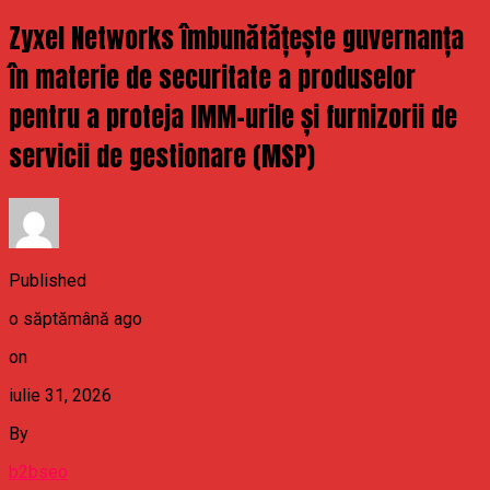
Zyxel Networks îmbunătățește guvernanța
în materie de securitate a produselor
pentru a proteja IMM-urile și furnizorii de
servicii de gestionare (MSP)
Published
o săptămână ago
on
iulie 31, 2026
By
b2bseo