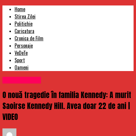
Home
Stirea Zilei
Politichie
Caricatura
Cronica de Film
Personaje
VeDeTe
Sport
Oameni
Uncategorized
O nouă tragedie în familia Kennedy: A murit
Saoirse Kennedy Hill. Avea doar 22 de ani |
VIDEO