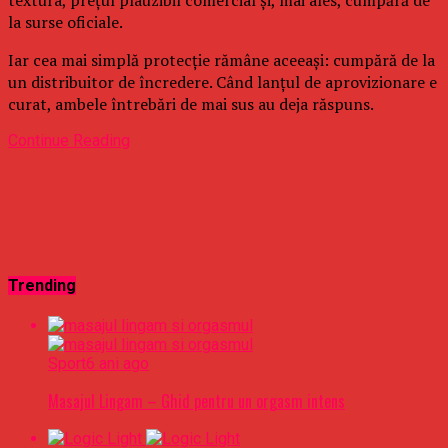
la surse oficiale.
Iar cea mai simplă protecție rămâne aceeași: cumpără de la
un distribuitor de încredere. Când lanțul de aprovizionare e
curat, ambele întrebări de mai sus au deja răspuns.
Continue Reading
Trending
Sport
6 ani ago
Masajul Lingam – Ghid pentru un orgasm intens