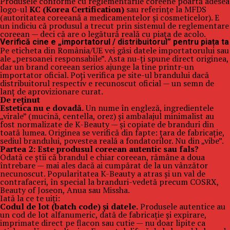
Produsele conforme cu reglementările coreene poartă adesea
logo-ul
KC (Korea Certification)
sau referințe la MFDS
(autoritatea coreeană a medicamentelor și cosmeticelor). E
un indiciu că produsul a trecut prin sistemul de reglementare
coreean — deci că are o legătură reală cu piața de acolo.
Verifică cine e „importatorul / distribuitorul” pentru piața ta
Pe eticheta din România/UE vei găsi datele importatorului sau
ale „persoanei responsabile”. Asta nu-ți spune direct originea,
dar un brand coreean serios ajunge la tine printr-un
importator oficial. Poți verifica pe site-ul brandului dacă
distribuitorul respectiv e recunoscut oficial — un semn de
lanț de aprovizionare curat.
De reținut
Estetica nu e dovadă.
Un nume în engleză, ingredientele
„virale” (mucină, centella, orez) și ambalajul minimalist au
fost normalizate de K-Beauty — și copiate de branduri din
toată lumea. Originea se verifică din fapte: țara de fabricație,
sediul brandului, povestea reală a fondatorilor. Nu din „vibe”.
Partea 2: Este produsul coreean autentic sau fals?
Odată ce știi că brandul e chiar coreean, rămâne a doua
întrebare — mai ales dacă ai cumpărat de la un vânzător
necunoscut. Popularitatea K-Beauty a atras și un val de
contrafaceri, în special la branduri-vedetă precum COSRX,
Beauty of Joseon, Anua sau Missha.
Iată la ce te uiți:
Codul de lot (batch code) și datele.
Produsele autentice au
un cod de lot alfanumeric, dată de fabricație și expirare,
imprimate direct pe flacon sau cutie — nu doar lipite ca