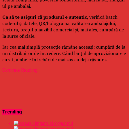
ul pe ambalaj.
Ca să te asiguri că produsul e autentic
, verifică batch
code-ul și datele, QR/holograma, calitatea ambalajului,
textura, prețul plauzibil comercial și, mai ales, cumpără de
la surse oficiale.
Iar cea mai simplă protecție rămâne aceeași: cumpără de la
un distribuitor de încredere. Când lanțul de aprovizionare e
curat, ambele întrebări de mai sus au deja răspuns.
Continue Reading
Trending