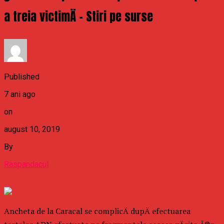
a treia victimÄ – Stiri pe surse
Published
7 ani ago
on
august 10, 2019
By
Raspandacul
Ancheta de la Caracal se complicÄ dupÄ efectuarea