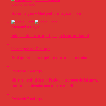
Sport
6 ani ago
Masajul Lingam – Ghid pentru un orgasm intens
Oameni
4 ani ago
Soluții de iluminare Logic Light pentru un apartament
Uncategorized
7 ani ago
Avantajele si dezavantajele de a lucra intr-un coafor
Politichie
7 ani ago
Ministrul justitiei Catalin Predoiu – promotor de fakenews,
manipulari si dezinformari cu privire la SIIJ
Politichie
7 ani ago