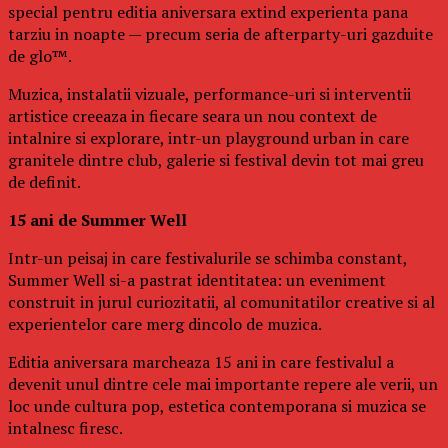
special pentru editia aniversara extind experienta pana
tarziu in noapte — precum seria de afterparty-uri gazduite
de glo™.
Muzica, instalatii vizuale, performance-uri si interventii
artistice creeaza in fiecare seara un nou context de
intalnire si explorare, intr-un playground urban in care
granitele dintre club, galerie si festival devin tot mai greu
de definit.
15 ani de Summer Well
Intr-un peisaj in care festivalurile se schimba constant,
Summer Well si-a pastrat identitatea: un eveniment
construit in jurul curiozitatii, al comunitatilor creative si al
experientelor care merg dincolo de muzica.
Editia aniversara marcheaza 15 ani in care festivalul a
devenit unul dintre cele mai importante repere ale verii, un
loc unde cultura pop, estetica contemporana si muzica se
intalnesc firesc.