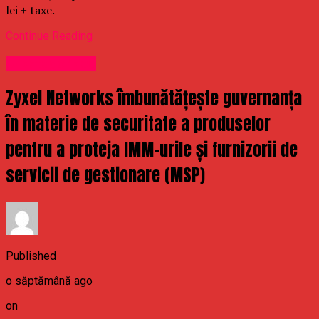
lei + taxe.
Continue Reading
Uncategorized
Zyxel Networks îmbunătățește guvernanța
în materie de securitate a produselor
pentru a proteja IMM-urile și furnizorii de
servicii de gestionare (MSP)
Published
o săptămână ago
on