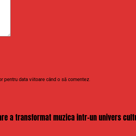
or pentru data viitoare când o să comentez.
re a transformat muzica intr-un univers cult