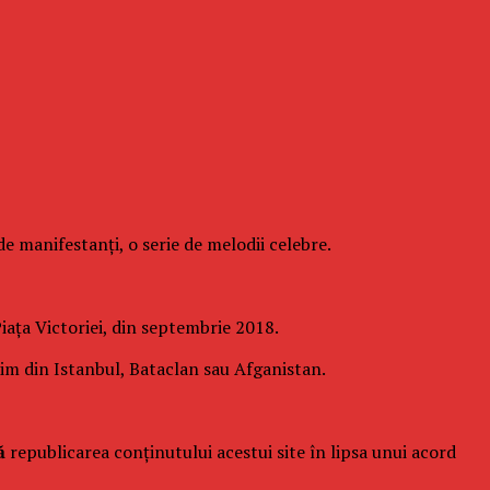
de manifestanţi, o serie de melodii celebre.
iaţa Victoriei, din septembrie 2018.
im din Istanbul, Bataclan sau Afganistan.
ă
republicarea conținutului acestui site în lipsa unui acord