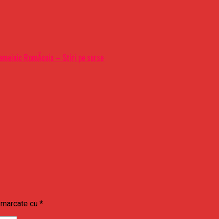
temeinic RomÃ¢nia – Stiri pe surse
t marcate cu
*