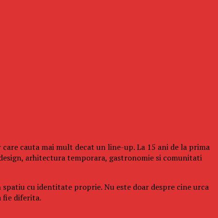
 care cauta mai mult decat un line-up. La 15 ani de la prima
design, arhitectura temporara, gastronomie si comunitati
n spatiu cu identitate proprie. Nu este doar despre cine urca
fie diferita.