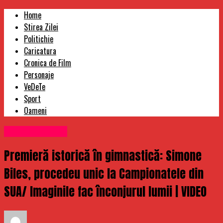
Home
Stirea Zilei
Politichie
Caricatura
Cronica de Film
Personaje
VeDeTe
Sport
Oameni
Uncategorized
Premieră istorică în gimnastică: Simone
Biles, procedeu unic la Campionatele din
SUA/ Imaginile fac înconjurul lumii | VIDEO