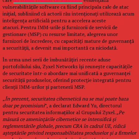
care
un studiu realizat de Mandiant
evidențiază
vulnerabilitățile software ca fiind principala cale de atac
inițial, subliniind că actorii rău intenționați utilizează acum
inteligența artificială pentru a accelera aceste
atacuri. Pentru IMM-urile și furnizorii de servicii de
gestionare (MSP) cu resurse limitate, alegerea unor
furnizori de încredere, cu capacități mature de guvernanță
a securității, a devenit mai importantă ca niciodată.
În urma unei serii de îmbunătățiri recente aduse
portofoliului său, Zyxel Networks își reunește capacitățile
de securitate într-o abordare mai unificată a guvernanței
securității produselor, oferind protecție integrată pentru
clienții IMM-urilor și partenerii MSP.
„În prezent, securitatea cibernetică nu se mai poate baza
doar pe promisiuni
”, a declarat Edward Yu, directorul
pentru securitatea informațiilor al Grupului Zyxel. „
Pe
măsură ce amenințările cibernetice se intensifică și
reglementările globale, precum CRA în cadrul UE, ridică
așteptările privind responsabilitatea produselor și a firmelor