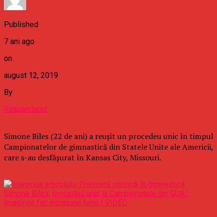
Published
7 ani ago
on
august 12, 2019
By
Raspandacul
Simone Biles (22 de ani) a reuşit un procedeu unic în timpul
Campionatelor de gimnastică din Statele Unite ale Americii,
care s-au desfăşurat în Kansas City, Missouri.