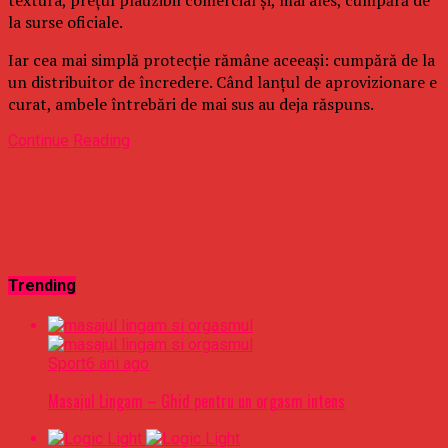
la surse oficiale.
Iar cea mai simplă protecție rămâne aceeași: cumpără de la
un distribuitor de încredere. Când lanțul de aprovizionare e
curat, ambele întrebări de mai sus au deja răspuns.
Continue Reading
Trending
Sport
6 ani ago
Masajul Lingam – Ghid pentru un orgasm intens