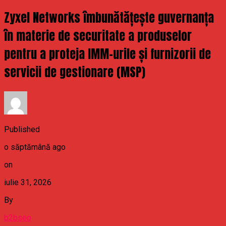
Zyxel Networks îmbunătățește guvernanța
în materie de securitate a produselor
pentru a proteja IMM-urile și furnizorii de
servicii de gestionare (MSP)
Published
o săptămână ago
on
iulie 31, 2026
By
b2bseo