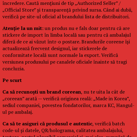
încredere. Caută mențiuni de tip „Authorized Seller” /
„Official Store” și transparență privind sursa. Când ai dubii,
verifică pe site-ul oficial al brandului lista de distribuitori.
Atenție la un mit:
un produs nu e fals doar pentru că are
stickere de import în limba locală sau pentru că ambalajul
diferă de ce ai văzut într-o postare. Brandurile coreene își
actualizează frecvent designul, iar stickerele de
conformitate locală sunt normale la export. Verifică
versiunea produsului pe canalele oficiale înainte să tragi
concluzia.
Pe scurt
Ca să recunoști un brand coreean
, nu te uita la cât de
„coreean” arată — verifică originea reală: „Made in Korea”,
sediul companiei, povestea fondatorilor, marca KC, Hangul-
ul pe ambalaj.
Ca să te asiguri că produsul e autentic
, verifică batch
code-ul și datele, QR/holograma, calitatea ambalajului,
textura, prețul plauzibil comercial și, mai ales, cumpără de