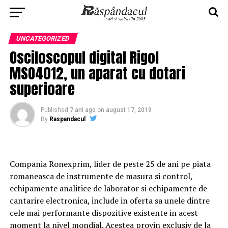
UNCATEGORIZED
Osciloscopul digital Rigol
MSO4012, un aparat cu dotari
superioare
Published
7 ani ago
on
august 17, 2019
By
Raspandacul
Compania Ronexprim, lider de peste 25 de ani pe piata
romaneasca de instrumente de masura si control,
echipamente analitice de laborator si echipamente de
cantarire electronica, include in oferta sa unele dintre
cele mai performante dispozitive existente in acest
moment la nivel mondial. Acestea provin exclusiv de la