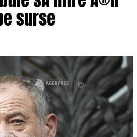
 pe surse