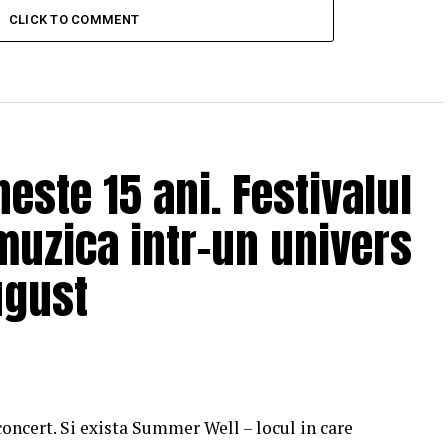
CLICK TO COMMENT
ste 15 ani. Festivalul
muzica intr-un univers
ugust
concert. Si exista Summer Well – locul in care