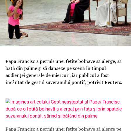
Papa Francisc a permis unei fetiţe bolnave să alerge, să
bată din palme şi să danseze pe scenă în timpul
audienţei generale de miercuri, iar publicul a fost
încântat de gestul suveranului pontif, potrivit Reuters.
Papa Francisc a permis unei fetiţe bolnave să alerge pe