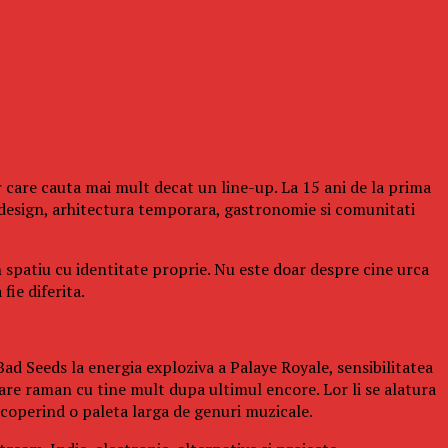
 care cauta mai mult decat un line-up. La 15 ani de la prima
design, arhitectura temporara, gastronomie si comunitati
n spatiu cu identitate proprie. Nu este doar despre cine urca
fie diferita.
ad Seeds la energia exploziva a Palaye Royale, sensibilitatea
re raman cu tine mult dupa ultimul encore. Lor li se alatura
operind o paleta larga de genuri muzicale.