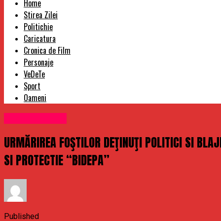
Home
Stirea Zilei
Politichie
Caricatura
Cronica de Film
Personaje
VeDeTe
Sport
Oameni
Uncategorized
URMĂRIREA FOŞTILOR DEŢINUŢI POLITICI SI BLA
SI PROTECTIE “BIDEPA”
Published