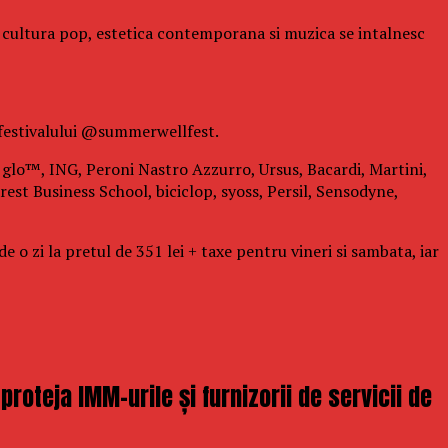
de cultura pop, estetica contemporana si muzica se intalnesc
 festivalului @summerwellfest.
i: glo™, ING, Peroni Nastro Azzurro, Ursus, Bacardi, Martini,
est Business School, biciclop, syoss, Persil, Sensodyne,
 o zi la pretul de 351 lei + taxe pentru vineri si sambata, iar
oteja IMM-urile și furnizorii de servicii de