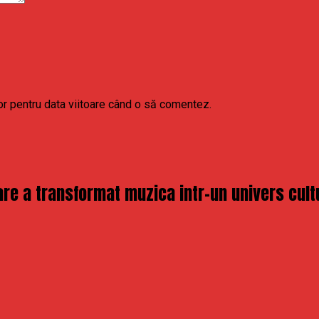
or pentru data viitoare când o să comentez.
re a transformat muzica intr-un univers cult