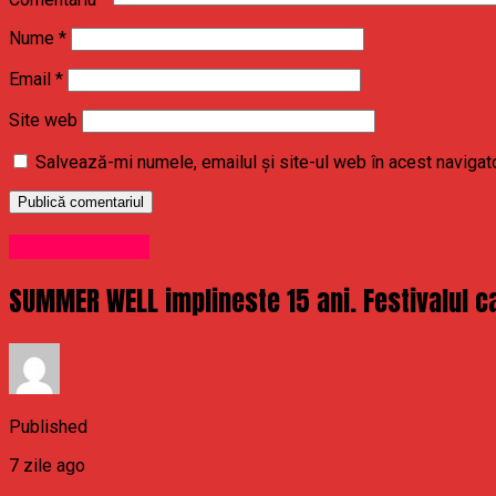
Nume
*
Email
*
Site web
Salvează-mi numele, emailul și site-ul web în acest navigat
Uncategorized
SUMMER WELL implineste 15 ani. Festivalul ca
Published
7 zile ago