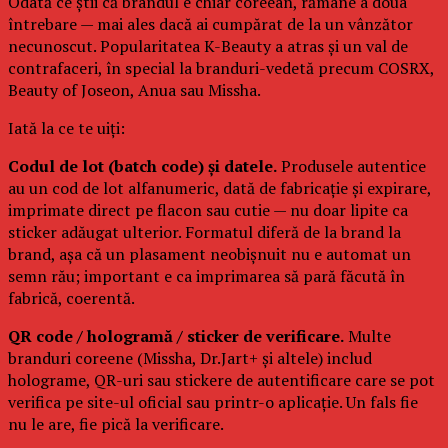
Odată ce știi că brandul e chiar coreean, rămâne a doua
întrebare — mai ales dacă ai cumpărat de la un vânzător
necunoscut. Popularitatea K-Beauty a atras și un val de
contrafaceri, în special la branduri-vedetă precum COSRX,
Beauty of Joseon, Anua sau Missha.
Iată la ce te uiți:
Codul de lot (batch code) și datele.
Produsele autentice
au un cod de lot alfanumeric, dată de fabricație și expirare,
imprimate direct pe flacon sau cutie — nu doar lipite ca
sticker adăugat ulterior. Formatul diferă de la brand la
brand, așa că un plasament neobișnuit nu e automat un
semn rău; important e ca imprimarea să pară făcută în
fabrică, coerentă.
QR code / hologramă / sticker de verificare.
Multe
branduri coreene (Missha, Dr.Jart+ și altele) includ
holograme, QR-uri sau stickere de autentificare care se pot
verifica pe site-ul oficial sau printr-o aplicație. Un fals fie
nu le are, fie pică la verificare.