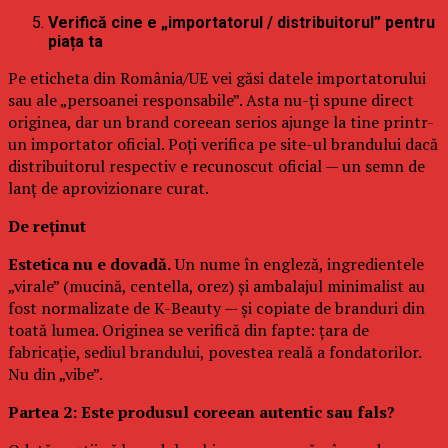
Verifică cine e „importatorul / distribuitorul” pentru
piața ta
Pe eticheta din România/UE vei găsi datele importatorului
sau ale „persoanei responsabile”. Asta nu-ți spune direct
originea, dar un brand coreean serios ajunge la tine printr-
un importator oficial. Poți verifica pe site-ul brandului dacă
distribuitorul respectiv e recunoscut oficial — un semn de
lanț de aprovizionare curat.
De reținut
Estetica nu e dovadă.
Un nume în engleză, ingredientele
„virale” (mucină, centella, orez) și ambalajul minimalist au
fost normalizate de K-Beauty — și copiate de branduri din
toată lumea. Originea se verifică din fapte: țara de
fabricație, sediul brandului, povestea reală a fondatorilor.
Nu din „vibe”.
Partea 2: Este produsul coreean autentic sau fals?