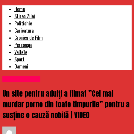
Home
Stirea Zilei
Politichie
Caricatura
Cronica de Film
Personaje
VeDeTe
Sport
Oameni
Uncategorized
Un site pentru adulţi a filmat ”Cel mai
murdar porno din toate timpurile” pentru a
susţine o cauză nobilă | VIDEO