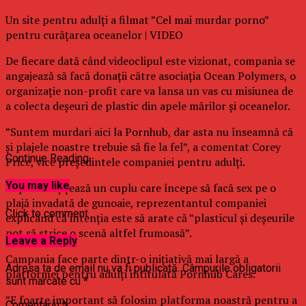
Un site pentru adulţi a filmat ”Cel mai murdar porno”
pentru curăţarea oceanelor | VIDEO
De fiecare dată când videoclipul este vizionat, compania se
angajează să facă donaţii către asociaţia Ocean Polymers, o
organizaţie non-profit care va lansa un vas cu misiunea de
a colecta deşeuri de plastic din apele mărilor şi oceanelor.
”Suntem murdari aici la Pornhub, dar asta nu înseamnă că
şi plajele noastre trebuie să fie la fel”, a comentat Corey
Continue Reading
Price, vice preşedintele companiei pentru adulţi.
You may like
Clipul înfăţişează un cuplu care începe să facă sex pe o
plajă invadată de gunoaie, reprezentantul companiei
Click to comment
explicând că intenţia este să arate că ”plasticul şi deşeurile
pot să strice o scenă altfel frumoasă”.
Leave a Reply
Campania face parte dintr-o iniţiativă mai largă a
Adresa ta de email nu va fi publicată.
Câmpurile obligatorii
platformei pentru adulţi intitulată Pornhub Cares.
sunt marcate cu
*
”E foarte important să folosim platforma noastră pentru a
Comentariu
*