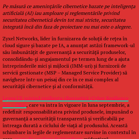
Pe măsură ce amenințările cibernetice bazate pe inteligența
artificială (AI) iau amploare și reglementările privind
securitatea cibernetică devin tot mai stricte, securitatea
integrată încă din faza de proiectare nu mai este o alegere.
Zyxel Networks, lider în furnizarea de soluții de rețea în
cloud sigure și bazate pe IA, a anunțat astăzi framework-ul
său îmbunătățit de guvernanță a securității produselor,
consolidându-și angajamentul pe termen lung de a ajuta
întreprinderile mici și mijlocii (IMM-uri) și furnizorii de
servicii gestionate (MSP – Managed Service Provider) să
navigheze într-un peisaj din ce în ce mai complex al
securității cibernetice și al conformității.
Legea UE privind reziliența cibernetică (Cyber Resilience
Act – CRA)
, care va intra în vigoare în luna septembrie, a
redefinit responsabilitatea privind produsele, impunând o
guvernanță a securității transparentă și verificabilă pe
întreaga durată a ciclului de viață al produsului. Această
schimbare în legile de reglementare survine în contextul în