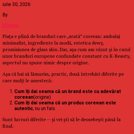
iulie 30, 2026
By
b2bseo
Piața e plină de branduri care „arată” coreean: ambalaj
minimalist, ingrediente la modă, estetica dewy,
promisiunea de glass skin. Dar, așa cum am văzut și în cazul
unor branduri europene confundate constant cu K-Beauty,
aspectul nu spune nimic despre origine.
Așa că hai să lămurim, practic, două întrebări diferite pe
care mulți le amestecă:
Cum îți dai seama că un brand este cu adevărat
coreean
(origine)
Cum îți dai seama că un produs coreean este
autentic
, nu un fals
Sunt lucruri diferite — și vei ști să le deosebești până la
final.