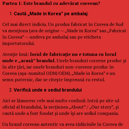
Partea 1: Este brandul cu adevărat coreean?
Caută „Made in Korea” pe ambalaj
Cel mai direct indiciu. Un produs fabricat în Coreea de Sud
va menționa țara de origine — „Made in Korea” sau „Fabricat
în Coreea” — undeva pe ambalaj sau pe eticheta
importatorului.
Atenție însă:
locul de fabricație nu e totuna cu locul
unde e „acasă” brandul.
Unele branduri coreene produc și
în alte țări, iar unele branduri non-coreene produc în
Coreea (așa-numitul ODM/OEM). „Made in Korea” e un
semn puternic, dar se citește împreună cu restul.
Verifică unde e sediul brandului
Aici se lămuresc cele mai multe confuzii. Intră pe site-ul
oficial al brandului, la secțiunea „About” / „Our story”, și
caută unde a fost fondat și unde își are sediul compania.
Un brand coreean autentic va avea rădăcinile în Coreea de