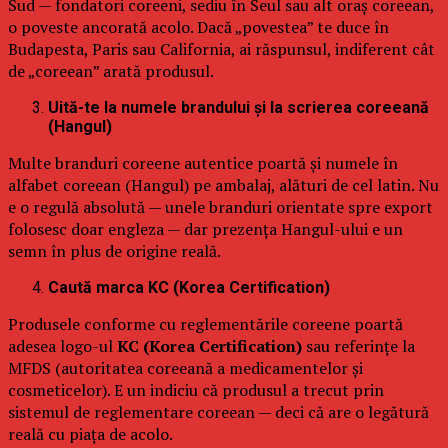
Sud — fondatori coreeni, sediu în Seul sau alt oraș coreean,
o poveste ancorată acolo. Dacă „povestea” te duce în
Budapesta, Paris sau California, ai răspunsul, indiferent cât
de „coreean” arată produsul.
Uită-te la numele brandului și la scrierea coreeană
(Hangul)
Multe branduri coreene autentice poartă și numele în
alfabet coreean (Hangul) pe ambalaj, alături de cel latin. Nu
e o regulă absolută — unele branduri orientate spre export
folosesc doar engleza — dar prezența Hangul-ului e un
semn în plus de origine reală.
Caută marca KC (Korea Certification)
Produsele conforme cu reglementările coreene poartă
adesea logo-ul
KC (Korea Certification)
sau referințe la
MFDS (autoritatea coreeană a medicamentelor și
cosmeticelor). E un indiciu că produsul a trecut prin
sistemul de reglementare coreean — deci că are o legătură
reală cu piața de acolo.