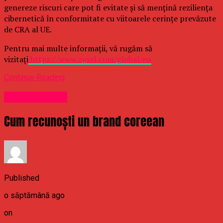
genereze riscuri care pot fi evitate și să mențină reziliența
cibernetică în conformitate cu viitoarele cerințe prevăzute
de CRA al UE.
Pentru mai multe informații, vă rugăm să
vizitați
https://www.zyxel.com/global/en
Continue Reading
Uncategorized
Cum recunoști un brand coreean
Published
o săptămână ago
on