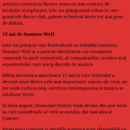
artistice creeaza in fiecare seara un nou context de
intalnire si explorare, intr-un playground urban in care
granitele dintre club, galerie si festival devin tot mai greu
de definit.
15 ani de Summer Well
Intr-un peisaj in care festivalurile se schimba constant,
Summer Well si-a pastrat identitatea: un eveniment
construit in jurul curiozitatii, al comunitatilor creative si al
experientelor care merg dincolo de muzica.
Editia aniversara marcheaza 15 ani in care festivalul a
devenit unul dintre cele mai importante repere ale verii, un
loc unde cultura pop, estetica contemporana si muzica se
intalnesc firesc.
In luna august, Domeniul Stirbey Voda devine din nou locul
in care soundtrack-ul verii se asculta, dar mai ales se
traieste.
Programul complet si detaliile logistice sunt disponibile pe