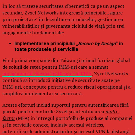
În loc să trateze securitatea cibernetică ca pe un aspect
secundar, Zyxel Networks integrează principiile „sigure
prin proiectare” în dezvoltarea produselor, gestionarea
vulnerabilităților și guvernanța ciclului de viață prin trei
angajamente fundamentale:
Implementarea principiului „
Secure by Design
” în
toate produsele și serviciile
Fiind prima companie din Taiwan și primul furnizor global
de soluții de rețea pentru IMM-uri care a semnat
angajamentul „Secure by Design” al CISA
, Zyxel Networks
continuă să introducă inițiative de securitate axate pe
IMM-uri, concepute pentru a reduce riscul operațional și a
simplifica implementarea securizată.
Aceste eforturi includ suportul pentru autentificarea fără
parolă pentru conturile Zyxel și autentificarea
multi-
factor
(MFA) în întregul portofoliu de produse al companiei
și în serviciile conexe, inclusiv accesul wireless,
autentificările administratorilor și accesul VPN la distanță.