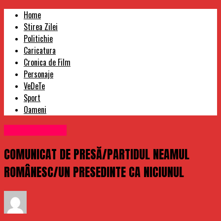
Home
Stirea Zilei
Politichie
Caricatura
Cronica de Film
Personaje
VeDeTe
Sport
Oameni
Uncategorized
COMUNICAT DE PRESĂ/PARTIDUL NEAMUL
ROMÂNESC/UN PRESEDINTE CA NICIUNUL