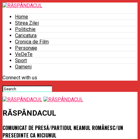
Home
Stirea Zilei
Politichie
Caricatura
Cronica de Film
Personaje
VeDeTe
Sport
Oameni
Connect with us
RĂSPÂNDACUL
COMUNICAT DE PRESĂ/PARTIDUL NEAMUL ROMÂNESC/UN
PRESEDINTE CA NICIUNUL