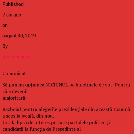
Published
7 ani ago
on
august 30, 2019
By
Raspandacul
Comunicat
Să punem opțiunea NICIUNUL pe buletinele de vot! Pentru
că a devenit
majoritară!
Războiul pentru alegerile prezidențiale din această toamnă
a scos la iveală, din nou,
totala lipsă de interes pe care partidele politice și
candidații la funcția de Președinte al