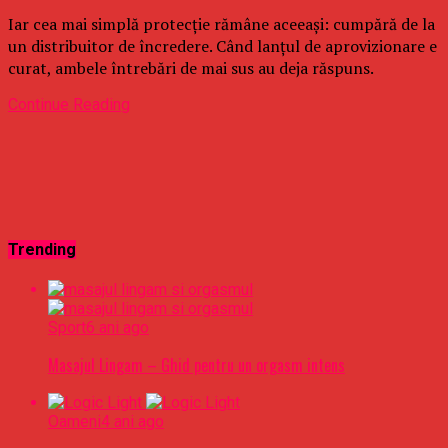
Iar cea mai simplă protecție rămâne aceeași: cumpără de la
un distribuitor de încredere. Când lanțul de aprovizionare e
curat, ambele întrebări de mai sus au deja răspuns.
Continue Reading
Trending
Sport
6 ani ago
Masajul Lingam – Ghid pentru un orgasm intens
Oameni
4 ani ago