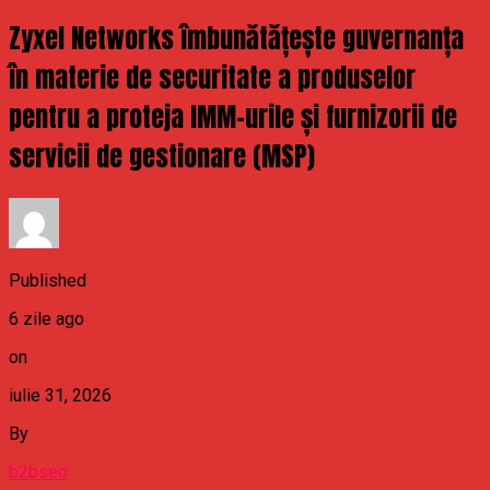
Zyxel Networks îmbunătățește guvernanța
în materie de securitate a produselor
pentru a proteja IMM-urile și furnizorii de
servicii de gestionare (MSP)
Published
6 zile ago
on
iulie 31, 2026
By
b2bseo