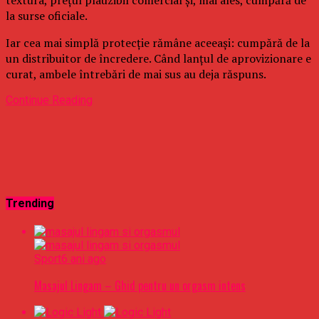
la surse oficiale.
Iar cea mai simplă protecție rămâne aceeași: cumpără de la
un distribuitor de încredere. Când lanțul de aprovizionare e
curat, ambele întrebări de mai sus au deja răspuns.
Continue Reading
Trending
Sport
6 ani ago
Masajul Lingam – Ghid pentru un orgasm intens