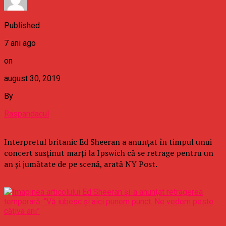
Published
7 ani ago
on
august 30, 2019
By
Raspandacul
Interpretul britanic Ed Sheeran a anunţat în timpul unui
concert susţinut marţi la Ipswich că se retrage pentru un
an şi jumătate de pe scenă, arată NY Post.