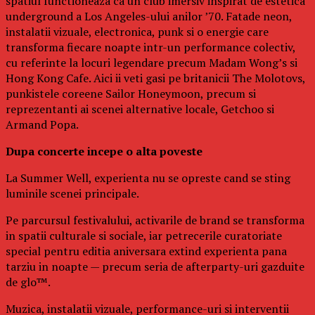
spatiul functioneaza ca un club imersiv inspirat de estetica
underground a Los Angeles-ului anilor ’70. Fatade neon,
instalatii vizuale, electronica, punk si o energie care
transforma fiecare noapte intr-un performance colectiv,
cu referinte la locuri legendare precum Madam Wong’s si
Hong Kong Cafe. Aici ii veti gasi pe britanicii The Molotovs,
punkistele coreene Sailor Honeymoon, precum si
reprezentanti ai scenei alternative locale, Getchoo si
Armand Popa.
Dupa concerte incepe o alta poveste
La Summer Well, experienta nu se opreste cand se sting
luminile scenei principale.
Pe parcursul festivalului, activarile de brand se transforma
in spatii culturale si sociale, iar petrecerile curatoriate
special pentru editia aniversara extind experienta pana
tarziu in noapte — precum seria de afterparty-uri gazduite
de glo™.
Muzica, instalatii vizuale, performance-uri si interventii