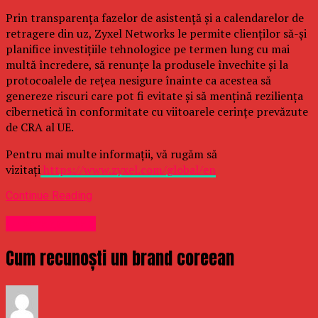
Prin transparența fazelor de asistență și a calendarelor de
retragere din uz, Zyxel Networks le permite clienților să-și
planifice investițiile tehnologice pe termen lung cu mai
multă încredere, să renunțe la produsele învechite și la
protocoalele de rețea nesigure înainte ca acestea să
genereze riscuri care pot fi evitate și să mențină reziliența
cibernetică în conformitate cu viitoarele cerințe prevăzute
de CRA al UE.
Pentru mai multe informații, vă rugăm să
vizitați
https://www.zyxel.com/global/en
Continue Reading
Uncategorized
Cum recunoști un brand coreean