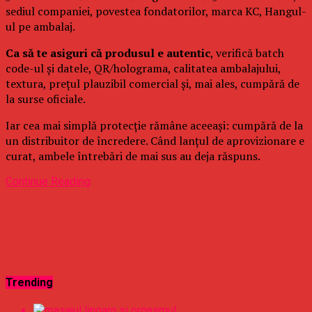
sediul companiei, povestea fondatorilor, marca KC, Hangul-
ul pe ambalaj.
Ca să te asiguri că produsul e autentic
, verifică batch
code-ul și datele, QR/holograma, calitatea ambalajului,
textura, prețul plauzibil comercial și, mai ales, cumpără de
la surse oficiale.
Iar cea mai simplă protecție rămâne aceeași: cumpără de la
un distribuitor de încredere. Când lanțul de aprovizionare e
curat, ambele întrebări de mai sus au deja răspuns.
Continue Reading
Trending