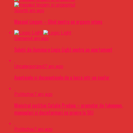
Sport
6 ani ago
Masajul Lingam – Ghid pentru un orgasm intens
Oameni
4 ani ago
Soluții de iluminare Logic Light pentru un apartament
Uncategorized
7 ani ago
Avantajele si dezavantajele de a lucra intr-un coafor
Politichie
7 ani ago
Ministrul justitiei Catalin Predoiu – promotor de fakenews,
manipulari si dezinformari cu privire la SIIJ
Politichie
7 ani ago