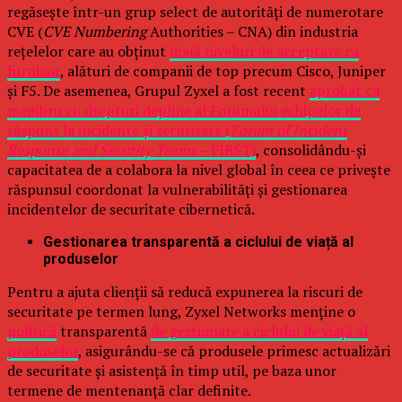
regăsește într-un grup select de autorități de numerotare
CVE (
CVE Numbering
Authorities – CNA) din industria
rețelelor care au obținut
două niveluri de acceptare ca
furnizor
, alături de companii de top precum Cisco, Juniper
și F5. De asemenea, Grupul Zyxel a fost recent
aprobat ca
membru cu drepturi depline al Forumului echipelor de
răspuns la incidente și securitate (
Forum of Incident
Response and Security Teams –
FIRST)
, consolidându-și
capacitatea de a colabora la nivel global în ceea ce privește
răspunsul coordonat la vulnerabilități și gestionarea
incidentelor de securitate cibernetică.
Gestionarea transparentă a ciclului de viață al
produselor
Pentru a ajuta clienții să reducă expunerea la riscuri de
securitate pe termen lung, Zyxel Networks menține o
politică
transparentă
de gestionare a ciclului de viață al
produselor
, asigurându-se că produsele primesc actualizări
de securitate și asistență în timp util, pe baza unor
termene de mentenanță clar definite.