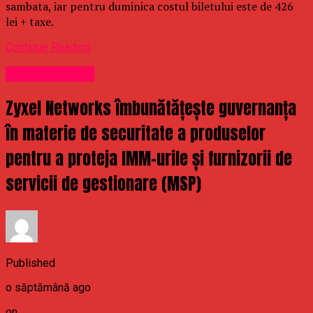
sambata, iar pentru duminica costul biletului este de 426
lei + taxe.
Continue Reading
Uncategorized
Zyxel Networks îmbunătățește guvernanța
în materie de securitate a produselor
pentru a proteja IMM-urile și furnizorii de
servicii de gestionare (MSP)
Published
o săptămână ago
on