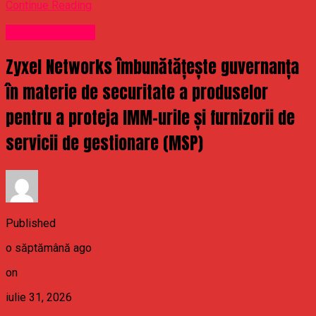
Continue Reading
Uncategorized
Zyxel Networks îmbunătățește guvernanța
în materie de securitate a produselor
pentru a proteja IMM-urile și furnizorii de
servicii de gestionare (MSP)
Published
o săptămână ago
on
iulie 31, 2026