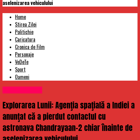
aselenizarea vehiculului
Home
Stirea Zilei
Politichie
Caricatura
Cronica de Film
Personaje
VeDeTe
Sport
Oameni
Uncategorized
Explorarea Lunii: Agenţia spaţială a Indiei a
anunţat că a pierdut contactul cu
astronava Chandrayaan-2 chiar înainte de
aselenizarea vehiculului