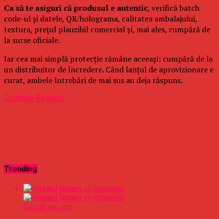
Ca să te asiguri că produsul e autentic
, verifică batch
code-ul și datele, QR/holograma, calitatea ambalajului,
textura, prețul plauzibil comercial și, mai ales, cumpără de
la surse oficiale.
Iar cea mai simplă protecție rămâne aceeași: cumpără de la
un distribuitor de încredere. Când lanțul de aprovizionare e
curat, ambele întrebări de mai sus au deja răspuns.
Continue Reading
Trending
Sport
6 ani ago