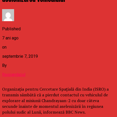
Published
7 ani ago
on
septembrie 7, 2019
By
Raspandacul
Organizaţia pentru Cercetare Spaţială din India (ISRO) a
transmis sâmbătă că a pierdut contactul cu vehiculul de
explorare al misiunii Chandrayaan-2 cu doar câteva
secunde înainte de momentul aselenizării în regiunea
polului sudic al Lunii, informează BBC News.