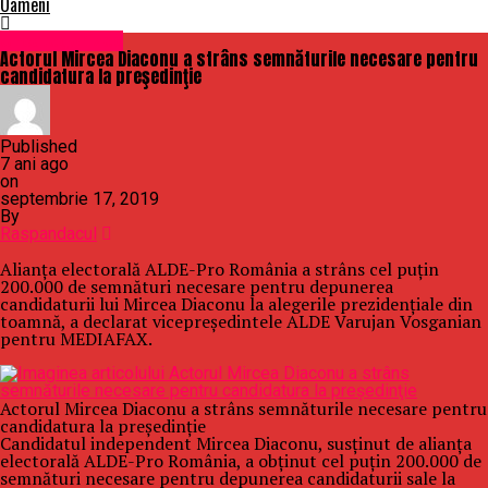
Oameni
Uncategorized
Actorul Mircea Diaconu a strâns semnăturile necesare pentru
candidatura la preşedinţie
Published
7 ani ago
on
septembrie 17, 2019
By
Raspandacul
Alianţa electorală ALDE-Pro România a strâns cel puţin
200.000 de semnături necesare pentru depunerea
candidaturii lui Mircea Diaconu la alegerile prezidenţiale din
toamnă, a declarat vicepreşedintele ALDE Varujan Vosganian
pentru MEDIAFAX.
Actorul Mircea Diaconu a strâns semnăturile necesare pentru
candidatura la preşedinţie
Candidatul independent Mircea Diaconu, susţinut de alianţa
electorală ALDE-Pro România, a obţinut cel puţin 200.000 de
semnături necesare pentru depunerea candidaturii sale la