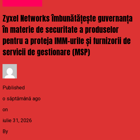
Uncategorized
Zyxel Networks îmbunătățește guvernanța
în materie de securitate a produselor
pentru a proteja IMM-urile și furnizorii de
servicii de gestionare (MSP)
Published
o săptămână ago
on
iulie 31, 2026
By