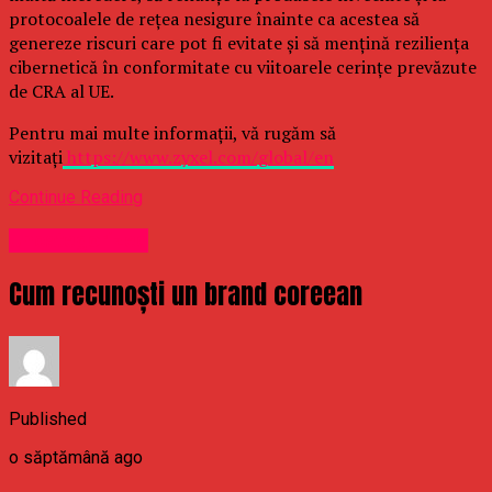
protocoalele de rețea nesigure înainte ca acestea să
genereze riscuri care pot fi evitate și să mențină reziliența
cibernetică în conformitate cu viitoarele cerințe prevăzute
de CRA al UE.
Pentru mai multe informații, vă rugăm să
vizitați
https://www.zyxel.com/global/en
Continue Reading
Uncategorized
Cum recunoști un brand coreean
Published
o săptămână ago