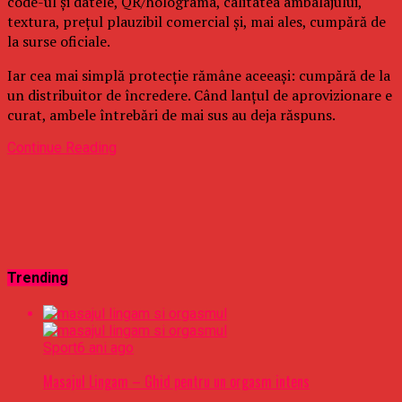
code-ul și datele, QR/holograma, calitatea ambalajului,
textura, prețul plauzibil comercial și, mai ales, cumpără de
la surse oficiale.
Iar cea mai simplă protecție rămâne aceeași: cumpără de la
un distribuitor de încredere. Când lanțul de aprovizionare e
curat, ambele întrebări de mai sus au deja răspuns.
Continue Reading
Trending
Sport
6 ani ago
Masajul Lingam – Ghid pentru un orgasm intens