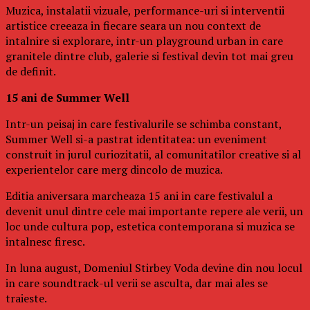
Muzica, instalatii vizuale, performance-uri si interventii
artistice creeaza in fiecare seara un nou context de
intalnire si explorare, intr-un playground urban in care
granitele dintre club, galerie si festival devin tot mai greu
de definit.
15 ani de Summer Well
Intr-un peisaj in care festivalurile se schimba constant,
Summer Well si-a pastrat identitatea: un eveniment
construit in jurul curiozitatii, al comunitatilor creative si al
experientelor care merg dincolo de muzica.
Editia aniversara marcheaza 15 ani in care festivalul a
devenit unul dintre cele mai importante repere ale verii, un
loc unde cultura pop, estetica contemporana si muzica se
intalnesc firesc.
In luna august, Domeniul Stirbey Voda devine din nou locul
in care soundtrack-ul verii se asculta, dar mai ales se
traieste.