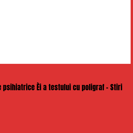
sihiatrice Èi a testului cu poligraf – Stiri