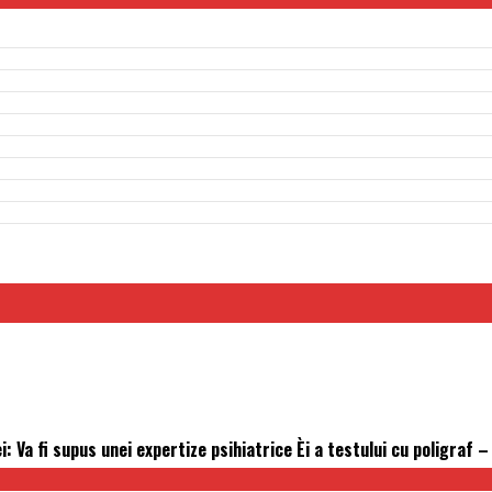
 Va fi supus unei expertize psihiatrice Èi a testului cu poligraf –