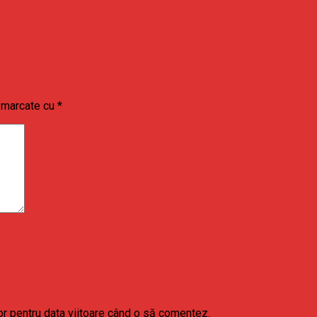
t marcate cu
*
or pentru data viitoare când o să comentez.