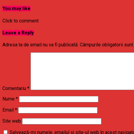
You may like
Click to comment
Leave a Reply
Adresa ta de email nu va fi publicată.
Câmpurile obligatorii sun
Comentariu
*
Nume
*
Email
*
Site web
Salvează-mi numele, emailul și site-ul web în acest navigat