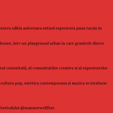
l pentru editia aniversara extind experienta pana tarziu in
xplorare, intr-un playground urban in care granitele dintre
l curiozitatii, al comunitatilor creative si al experientelor
de cultura pop, estetica contemporana si muzica se intalnesc
 festivalului @summerwellfest.