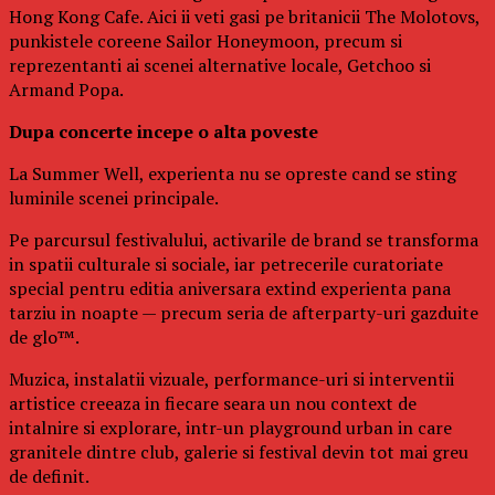
Hong Kong Cafe. Aici ii veti gasi pe britanicii The Molotovs,
punkistele coreene Sailor Honeymoon, precum si
reprezentanti ai scenei alternative locale, Getchoo si
Armand Popa.
Dupa concerte incepe o alta poveste
La Summer Well, experienta nu se opreste cand se sting
luminile scenei principale.
Pe parcursul festivalului, activarile de brand se transforma
in spatii culturale si sociale, iar petrecerile curatoriate
special pentru editia aniversara extind experienta pana
tarziu in noapte — precum seria de afterparty-uri gazduite
de glo™.
Muzica, instalatii vizuale, performance-uri si interventii
artistice creeaza in fiecare seara un nou context de
intalnire si explorare, intr-un playground urban in care
granitele dintre club, galerie si festival devin tot mai greu
de definit.