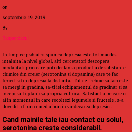
on
septembrie 19, 2019
By
Raspandacul
In timp ce psihiatrii spun ca depresia este tot mai des
intalnita la nivel global, alti cercetatori descopera
modalitati prin care poti declansa productia de substante
chimice din creier (serotonina si dopamina) care te fac
fericit si tin depresia la distanta. Tot ce trebuie sa faci este
sa mergi in gradina, sa-ti iei echipamentul de gradinar si sa
incepi sa-ti plantezi propria cultura. Satisfactia pe care o
ai in momentul in care recoltezi legumele si fructele , s-a
dovedit a fi un remediu bun in vindecarea depresiei.
Cand mainile tale iau contact cu solul,
serotonina creste considerabil.