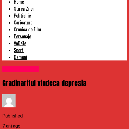
Home
Stirea Zilei
Politichie
Caricatura
Cronica de Film
Personaje
VeDeTe
Sport
Oameni
Uncategorized
Gradinaritul vindeca depresia
Published
7 ani ago