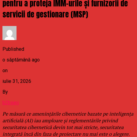
pentru a proteja IMM-urile și furnizorii de
servicii de gestionare (MSP)
Published
o săptămână ago
on
iulie 31, 2026
By
b2bseo
Pe măsură ce amenințările cibernetice bazate pe inteligența
artificială (AI) iau amploare și reglementările privind
securitatea cibernetică devin tot mai stricte, securitatea
integrată încă din faza de proiectare nu mai este o alegere.