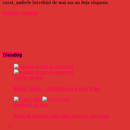
curat, ambele întrebări de mai sus au deja răspuns.
Continue Reading
Trending
Sport
6 ani ago
Masajul Lingam – Ghid pentru un orgasm intens
Oameni
4 ani ago
Soluții de iluminare Logic Light pentru un apartament