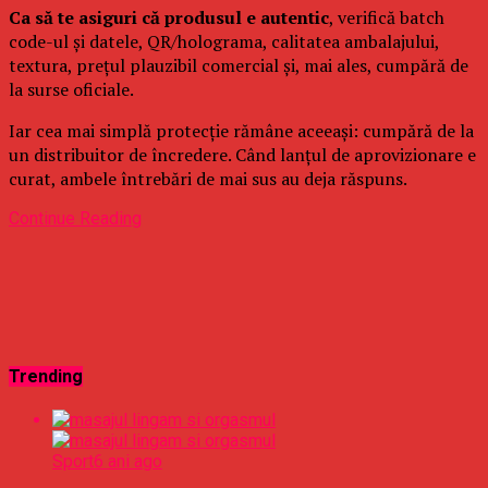
Ca să te asiguri că produsul e autentic
, verifică batch
code-ul și datele, QR/holograma, calitatea ambalajului,
textura, prețul plauzibil comercial și, mai ales, cumpără de
la surse oficiale.
Iar cea mai simplă protecție rămâne aceeași: cumpără de la
un distribuitor de încredere. Când lanțul de aprovizionare e
curat, ambele întrebări de mai sus au deja răspuns.
Continue Reading
Trending
Sport
6 ani ago