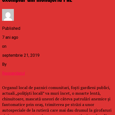
Published
7 ani ago
on
septembrie 21, 2019
By
Raspandacul
Organul local de paznici comunitari, foști gardieni publici,
actuali „polițiști locali” va muri încet, o moarte lentă,
chinuitoare, mascată uneori de câteva patrulări anemice și
fantomatice prin oraș, trimiterea pe străzi a unor
autospeciale de la rutieră care mai dau drumul la girofaruri