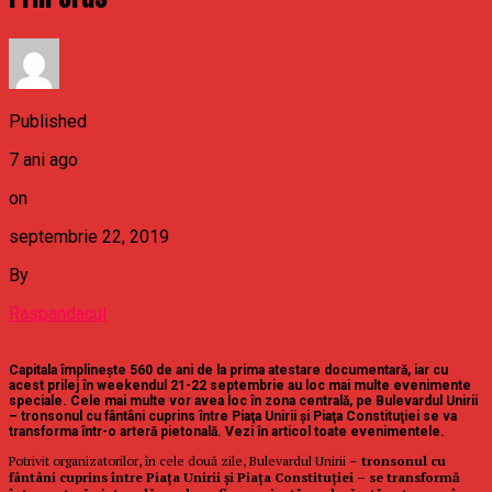
Published
7 ani ago
on
septembrie 22, 2019
By
Raspandacul
Capitala împlinește 560 de ani de la prima atestare documentară, iar cu
acest prilej în weekendul 21-22 septembrie au loc mai multe evenimente
speciale. Cele mai multe vor avea loc în zona centrală, pe Bulevardul Unirii
– tronsonul cu fântâni cuprins între Piaţa Unirii şi Piaţa Constituţiei se va
transforma într-o arteră pietonală. Vezi în articol toate evenimentele.
Potrivit organizatorilor, în cele două zile, Bulevardul Unirii –
tronsonul cu
fântâni cuprins între Piaţa Unirii şi Piaţa Constituţiei – se transformă