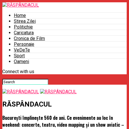
Home
Stirea Zilei
Politichie
Caricatura
Cronica de Film
Personaje
VeDeTe
Sport
Oameni
Connect with us
RĂSPÂNDACUL
București împlinește 560 de ani. Ce evenimente au loc în
weekend: concerte, teatru, video mapping și un show aviatic –