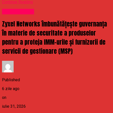
Continue Reading
Uncategorized
Zyxel Networks îmbunătățește guvernanța
în materie de securitate a produselor
pentru a proteja IMM-urile și furnizorii de
servicii de gestionare (MSP)
Published
6 zile ago
on
iulie 31, 2026