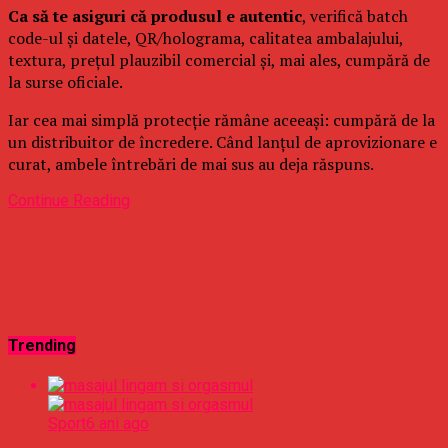
Ca să te asiguri că produsul e autentic
, verifică batch
code-ul și datele, QR/holograma, calitatea ambalajului,
textura, prețul plauzibil comercial și, mai ales, cumpără de
la surse oficiale.
Iar cea mai simplă protecție rămâne aceeași: cumpără de la
un distribuitor de încredere. Când lanțul de aprovizionare e
curat, ambele întrebări de mai sus au deja răspuns.
Continue Reading
Trending
Sport
6 ani ago