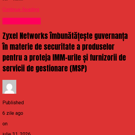
Continue Reading
Uncategorized
Zyxel Networks îmbunătățește guvernanța
în materie de securitate a produselor
pentru a proteja IMM-urile și furnizorii de
servicii de gestionare (MSP)
Published
6 zile ago
on
iulie 31, 2026