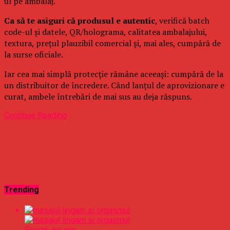
ul pe ambalaj.
Ca să te asiguri că produsul e autentic
, verifică batch
code-ul și datele, QR/holograma, calitatea ambalajului,
textura, prețul plauzibil comercial și, mai ales, cumpără de
la surse oficiale.
Iar cea mai simplă protecție rămâne aceeași: cumpără de la
un distribuitor de încredere. Când lanțul de aprovizionare e
curat, ambele întrebări de mai sus au deja răspuns.
Continue Reading
Trending
Sport
6 ani ago