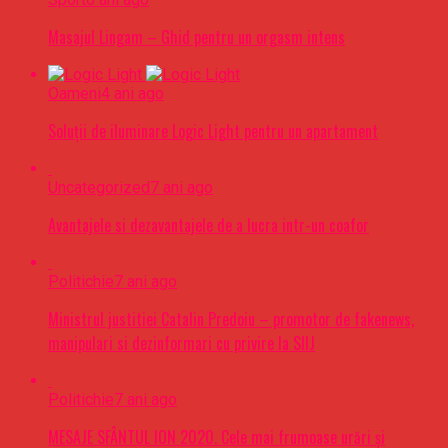
Masajul Lingam – Ghid pentru un orgasm intens
Oameni
4 ani ago
Soluții de iluminare Logic Light pentru un apartament
Uncategorized
7 ani ago
Avantajele si dezavantajele de a lucra intr-un coafor
Politichie
7 ani ago
Ministrul justitiei Catalin Predoiu – promotor de fakenews,
manipulari si dezinformari cu privire la SIIJ
Politichie
7 ani ago
MESAJE SFÂNTUL ION 2020. Cele mai frumoase urări şi