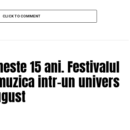
CLICK TO COMMENT
ste 15 ani. Festivalul
muzica intr-un univers
ugust