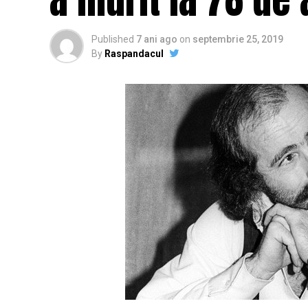
Published
7 ani ago
on
septembrie 25, 2019
By
Raspandacul