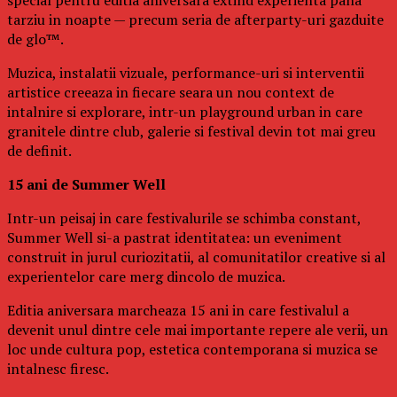
tarziu in noapte — precum seria de afterparty-uri gazduite
de glo™.
Muzica, instalatii vizuale, performance-uri si interventii
artistice creeaza in fiecare seara un nou context de
intalnire si explorare, intr-un playground urban in care
granitele dintre club, galerie si festival devin tot mai greu
de definit.
15 ani de Summer Well
Intr-un peisaj in care festivalurile se schimba constant,
Summer Well si-a pastrat identitatea: un eveniment
construit in jurul curiozitatii, al comunitatilor creative si al
experientelor care merg dincolo de muzica.
Editia aniversara marcheaza 15 ani in care festivalul a
devenit unul dintre cele mai importante repere ale verii, un
loc unde cultura pop, estetica contemporana si muzica se
intalnesc firesc.