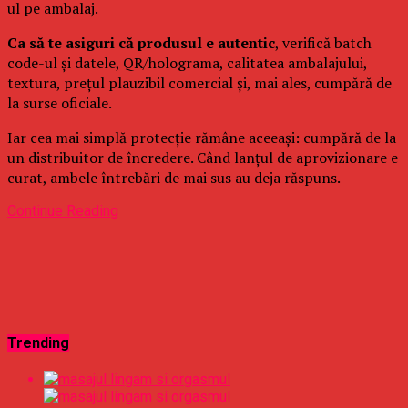
ul pe ambalaj.
Ca să te asiguri că produsul e autentic
, verifică batch
code-ul și datele, QR/holograma, calitatea ambalajului,
textura, prețul plauzibil comercial și, mai ales, cumpără de
la surse oficiale.
Iar cea mai simplă protecție rămâne aceeași: cumpără de la
un distribuitor de încredere. Când lanțul de aprovizionare e
curat, ambele întrebări de mai sus au deja răspuns.
Continue Reading
Trending