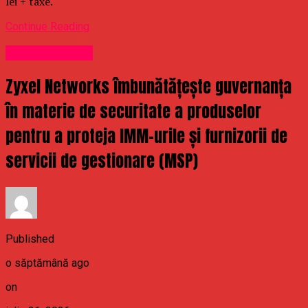
lei + taxe.
Continue Reading
Uncategorized
Zyxel Networks îmbunătățește guvernanța
în materie de securitate a produselor
pentru a proteja IMM-urile și furnizorii de
servicii de gestionare (MSP)
Published
o săptămână ago
on