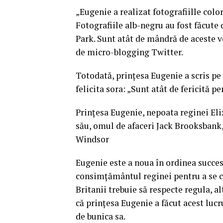
„Eugenie a realizat fotografiille colo
Fotografiile alb-negru au fost făcut
Park. Sunt atât de mândră de aceste v
de micro-blogging Twitter.
Totodată, prinţesa Eugenie a scris pe
felicita sora: „Sunt atât de fericită 
Prinţesa Eugenie, nepoata reginei Eliz
său, omul de afaceri Jack Brooksbank,
Windsor
Eugenie este a noua în ordinea succesi
consimţământul reginei pentru a se că
Britanii trebuie să respecte regula, al
că prinţesa Eugenie a făcut acest lucr
de bunica sa.