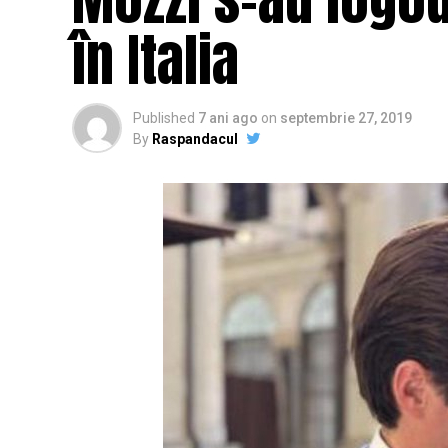
în Italia
Published
7 ani ago
on
septembrie 27, 2019
By
Raspandacul