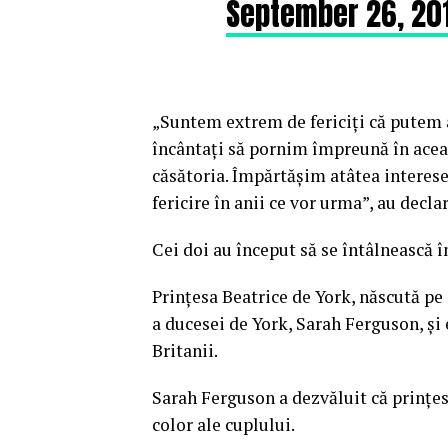
September 26, 20
„Suntem extrem de fericiţi că putem
încântaţi să pornim împreună în acea
căsătoria. Împărtăşim atâtea interese,
fericire în anii ce vor urma”, au decl
Cei doi au început să se întâlnească 
Prinţesa Beatrice de York, născută pe 
a ducesei de York, Sarah Ferguson, şi 
Britanii.
Sarah Ferguson a dezvăluit că prinţesa
color ale cuplului.