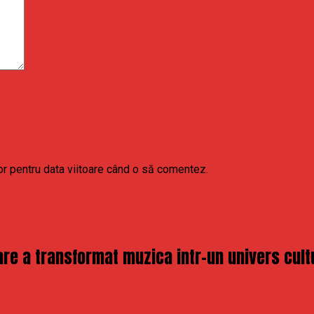
or pentru data viitoare când o să comentez.
re a transformat muzica intr-un univers cult