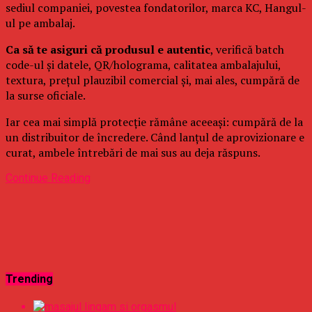
sediul companiei, povestea fondatorilor, marca KC, Hangul-
ul pe ambalaj.
Ca să te asiguri că produsul e autentic
, verifică batch
code-ul și datele, QR/holograma, calitatea ambalajului,
textura, prețul plauzibil comercial și, mai ales, cumpără de
la surse oficiale.
Iar cea mai simplă protecție rămâne aceeași: cumpără de la
un distribuitor de încredere. Când lanțul de aprovizionare e
curat, ambele întrebări de mai sus au deja răspuns.
Continue Reading
Trending