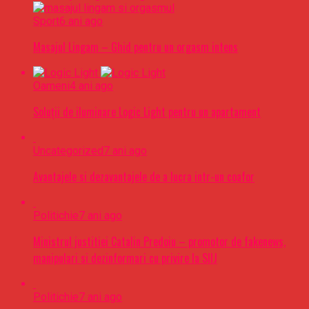
Sport
6 ani ago
Masajul Lingam – Ghid pentru un orgasm intens
Oameni
4 ani ago
Soluții de iluminare Logic Light pentru un apartament
Uncategorized
7 ani ago
Avantajele si dezavantajele de a lucra intr-un coafor
Politichie
7 ani ago
Ministrul justitiei Catalin Predoiu – promotor de fakenews,
manipulari si dezinformari cu privire la SIIJ
Politichie
7 ani ago