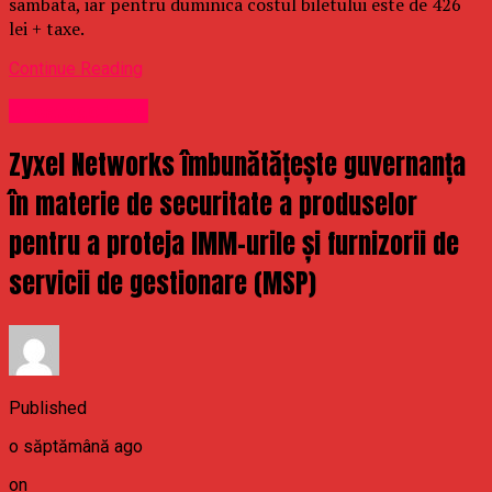
sambata, iar pentru duminica costul biletului este de 426
lei + taxe.
Continue Reading
Uncategorized
Zyxel Networks îmbunătățește guvernanța
în materie de securitate a produselor
pentru a proteja IMM-urile și furnizorii de
servicii de gestionare (MSP)
Published
o săptămână ago
on