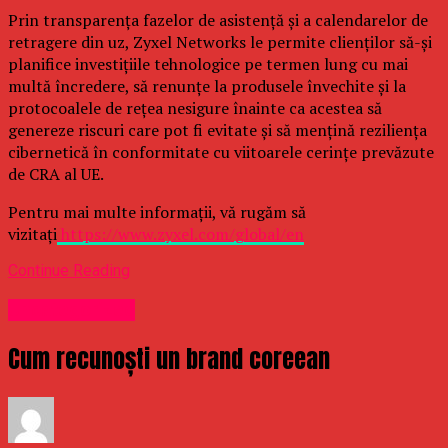
Prin transparența fazelor de asistență și a calendarelor de
retragere din uz, Zyxel Networks le permite clienților să-și
planifice investițiile tehnologice pe termen lung cu mai
multă încredere, să renunțe la produsele învechite și la
protocoalele de rețea nesigure înainte ca acestea să
genereze riscuri care pot fi evitate și să mențină reziliența
cibernetică în conformitate cu viitoarele cerințe prevăzute
de CRA al UE.
Pentru mai multe informații, vă rugăm să
vizitați
https://www.zyxel.com/global/en
Continue Reading
Uncategorized
Cum recunoști un brand coreean