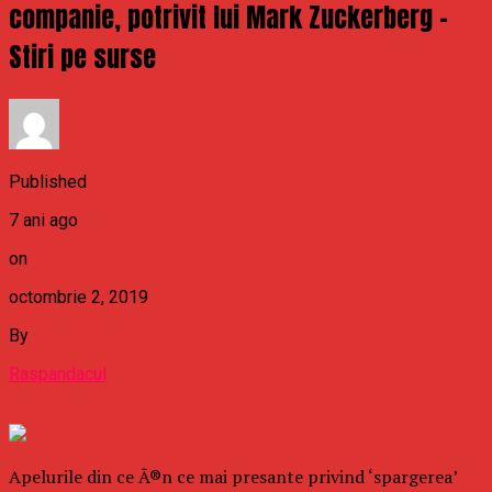
companie, potrivit lui Mark Zuckerberg –
Stiri pe surse
Published
7 ani ago
on
octombrie 2, 2019
By
Raspandacul
Apelurile din ce Ã®n ce mai presante privind ‘spargerea’