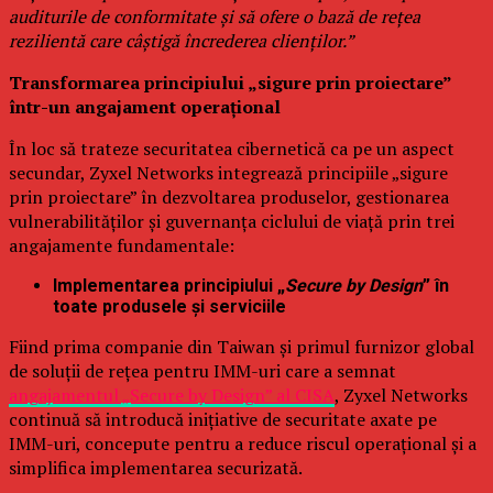
auditurile de conformitate și să ofere o bază de rețea
rezilientă care câștigă încrederea clienților.”
Transformarea principiului „sigure prin proiectare”
într-un angajament operațional
În loc să trateze securitatea cibernetică ca pe un aspect
secundar, Zyxel Networks integrează principiile „sigure
prin proiectare” în dezvoltarea produselor, gestionarea
vulnerabilităților și guvernanța ciclului de viață prin trei
angajamente fundamentale:
Implementarea principiului „
Secure by Design
” în
toate produsele și serviciile
Fiind prima companie din Taiwan și primul furnizor global
de soluții de rețea pentru IMM-uri care a semnat
angajamentul „Secure by Design” al CISA
, Zyxel Networks
continuă să introducă inițiative de securitate axate pe
IMM-uri, concepute pentru a reduce riscul operațional și a
simplifica implementarea securizată.