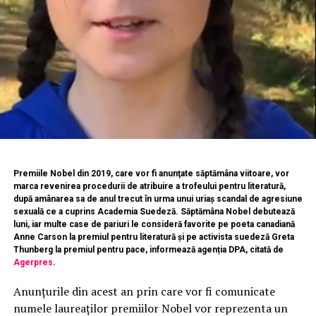
Premiile Nobel din 2019, care vor fi anunţate săptămâna viitoare, vor
marca revenirea procedurii de atribuire a trofeului pentru literatură,
după amânarea sa de anul trecut în urma unui uriaş scandal de agresiune
sexuală ce a cuprins Academia Suedeză. Săptămâna Nobel
debutează
luni, iar multe case de pariuri le consideră favorite pe poeta canadiană
Anne Carson la premiul pentru literatură şi pe activista suedeză Greta
Thunberg la premiul pentru pace, informează agenția DPA, citată de
Agerpres
.
Anunţurile din acest an prin care vor fi comunicate
numele laureaţilor premiilor Nobel vor reprezenta un