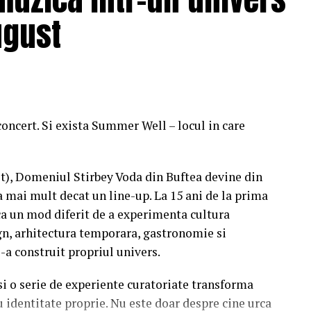
ugust
concert. Si exista Summer Well – locul in care
st), Domeniul Stirbey Voda din Buftea devine din
a mai mult decat un line-up. La 15 ani de la prima
a un mod diferit de a experimenta cultura
n, arhitectura temporara, gastronomie si
i-a construit propriul univers.
 si o serie de experiente curatoriate transforma
u identitate proprie. Nu este doar despre cine urca