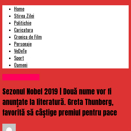
Home
Stirea Zilei
Politichie
Caricatura
Cronica de Film
Personaje
VeDeTe
Sport
Oameni
Uncategorized
Sezonul Nobel 2019 | Două nume vor fi
anunţate la literatură. Greta Thunberg,
favorită să câştige premiul pentru pace