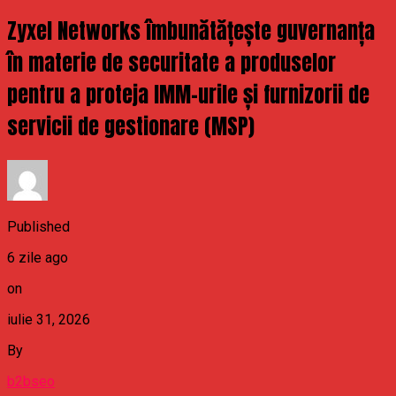
Zyxel Networks îmbunătățește guvernanța
în materie de securitate a produselor
pentru a proteja IMM-urile și furnizorii de
servicii de gestionare (MSP)
Published
6 zile ago
on
iulie 31, 2026
By
b2bseo