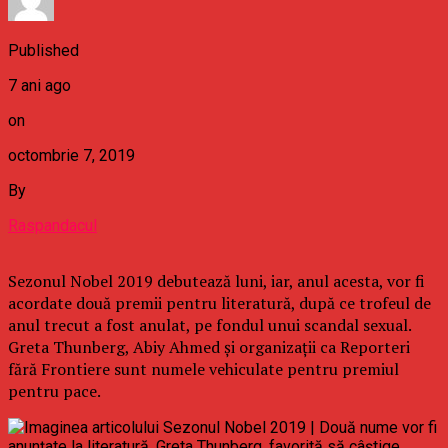
Published
7 ani ago
on
octombrie 7, 2019
By
Raspandacul
Sezonul Nobel 2019 debutează luni, iar, anul acesta, vor fi
acordate două premii pentru literatură, după ce trofeul de
anul trecut a fost anulat, pe fondul unui scandal sexual.
Greta Thunberg, Abiy Ahmed şi organizaţii ca Reporteri
fără Frontiere sunt numele vehiculate pentru premiul
pentru pace.