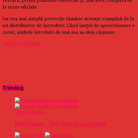
la surse oficiale.
Iar cea mai simplă protecție rămâne aceeași: cumpără de la
un distribuitor de încredere. Când lanțul de aprovizionare e
curat, ambele întrebări de mai sus au deja răspuns.
Continue Reading
Trending
Sport
6 ani ago
Masajul Lingam – Ghid pentru un orgasm intens