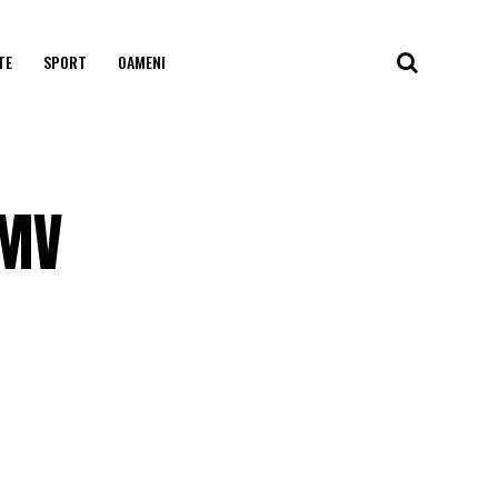
TE
SPORT
OAMENI
OMV