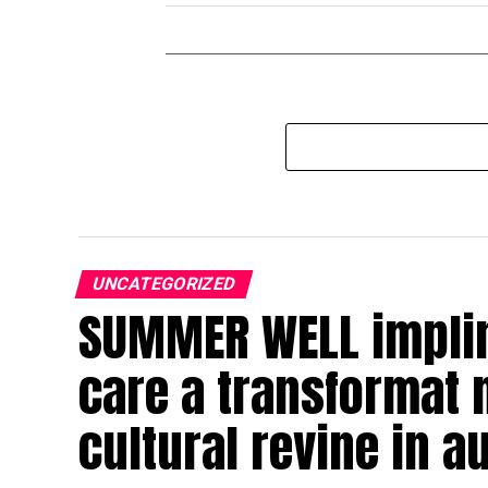
UNCATEGORIZED
SUMMER WELL impline
care a transformat 
cultural revine in a