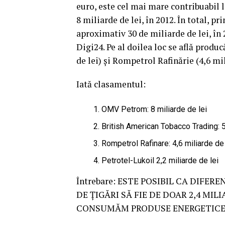
euro, este cel mai mare contribuabil l
8 miliarde de lei, în 2012. În total, pr
aproximativ 30 de miliarde de lei, în
Digi24. Pe al doilea loc se află produ
de lei) şi Rompetrol Rafinărie (4,6 mi
Iată clasamentul:
OMV Petrom: 8 miliarde de lei
British American Tobacco Trading: 5
Rompetrol Rafinare: 4,6 miliarde de 
Petrotel-Lukoil 2,2 miliarde de lei
Întrebare: ESTE POSIBIL CA DIFE
DE ŢIGĂRI SĂ FIE DE DOAR 2,4 MI
CONSUMĂM PRODUSE ENERGETICE