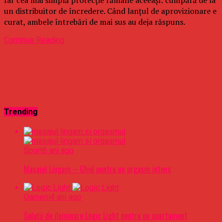
un distribuitor de încredere. Când lanțul de aprovizionare e
curat, ambele întrebări de mai sus au deja răspuns.
Continue Reading
Trending
Sport
6 ani ago
Masajul Lingam – Ghid pentru un orgasm intens
Oameni
4 ani ago
Soluții de iluminare Logic Light pentru un apartament