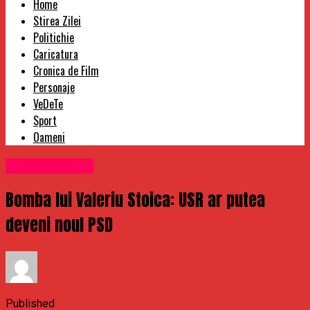
Home
Stirea Zilei
Politichie
Caricatura
Cronica de Film
Personaje
VeDeTe
Sport
Oameni
Uncategorized
Bomba lui Valeriu Stoica: USR ar putea
deveni noul PSD
Published