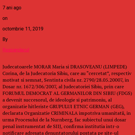
7 ani ago
on
octombrie 11, 2019
By
Raspandacul
Judecatoarele MORAR Maria si DRASOVEANU (LIMPEDE)
Corina, de la Judecatoria Sibiu, care au “cercetat”, respectiv
motivat si semnat, Sentinta civila nr. 2790/28.05.20007, in
Dosar nr. 1672/306/2007, al Judecatoriei Sibiu, prin care
FORUMUL DEMOCRAT AL GERMANILOR DIN SIBIU (FDGS)
a devenit succesorul, de ideologie si patrimoniu, al
organizatie hitleriste GRUPULUI ETNIC GERMAN (GEG),
declarata Organizatie CRIMINALA impotriva umanitatii, in
urma Procesului de la Nurnberg, fac subiectul unui dosar
penal instrumentat de SIIJ, confirma institutia intr-o
notificare adresata denuntatorului postata pe site-ul