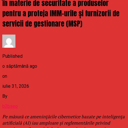
în materie de securitate a produselor
pentru a proteja IMM-urile și furnizorii de
servicii de gestionare (MSP)
Published
o săptămână ago
on
iulie 31, 2026
By
b2bseo
Pe măsură ce amenințările cibernetice bazate pe inteligența
artificială (AI) iau amploare și reglementările privind