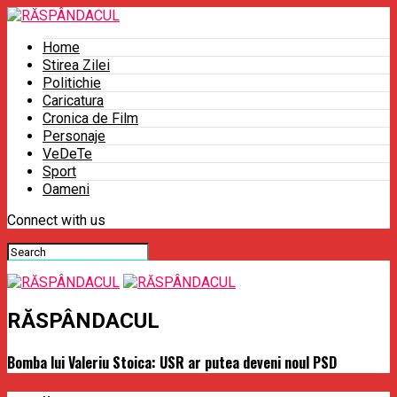
Home
Stirea Zilei
Politichie
Caricatura
Cronica de Film
Personaje
VeDeTe
Sport
Oameni
Connect with us
RĂSPÂNDACUL
Bomba lui Valeriu Stoica: USR ar putea deveni noul PSD