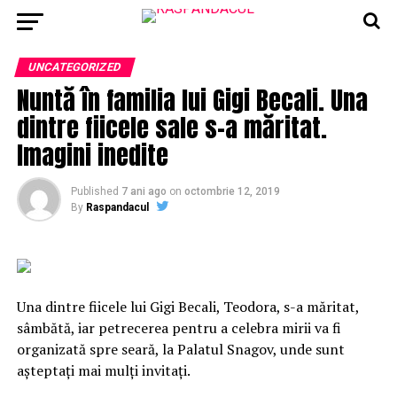
UNCATEGORIZED
Nuntă în familia lui Gigi Becali. Una
dintre fiicele sale s-a măritat.
Imagini inedite
Published
7 ani ago
on
octombrie 12, 2019
By
Raspandacul
Una dintre fiicele lui Gigi Becali, Teodora, s-a măritat,
sâmbătă, iar petrecerea pentru a celebra mirii va fi
organizată spre seară, la Palatul Snagov, unde sunt
aşteptaţi mai mulţi invitaţi.