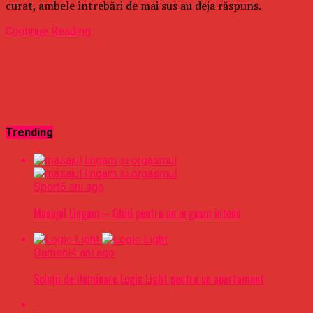
curat, ambele întrebări de mai sus au deja răspuns.
Continue Reading
Trending
Sport
6 ani ago
Masajul Lingam – Ghid pentru un orgasm intens
Oameni
4 ani ago
Soluții de iluminare Logic Light pentru un apartament