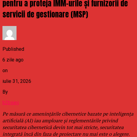
pentru a proteja IMM-urile și furnizorii de
servicii de gestionare (MSP)
Published
6 zile ago
on
iulie 31, 2026
By
b2bseo
Pe măsură ce amenințările cibernetice bazate pe inteligența
artificială (AI) iau amploare și reglementările privind
securitatea cibernetică devin tot mai stricte, securitatea
integrată încă din faza de proiectare nu mai este o alegere.