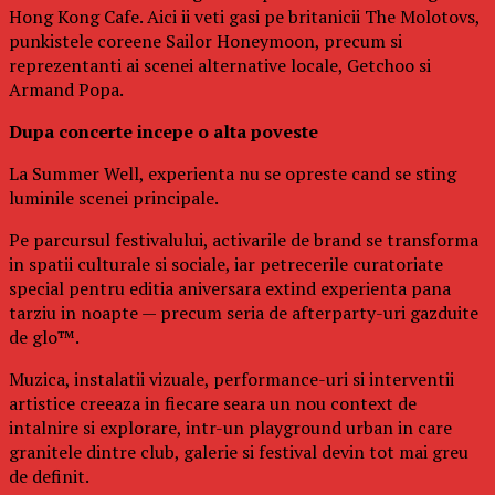
Hong Kong Cafe. Aici ii veti gasi pe britanicii The Molotovs,
punkistele coreene Sailor Honeymoon, precum si
reprezentanti ai scenei alternative locale, Getchoo si
Armand Popa.
Dupa concerte incepe o alta poveste
La Summer Well, experienta nu se opreste cand se sting
luminile scenei principale.
Pe parcursul festivalului, activarile de brand se transforma
in spatii culturale si sociale, iar petrecerile curatoriate
special pentru editia aniversara extind experienta pana
tarziu in noapte — precum seria de afterparty-uri gazduite
de glo™.
Muzica, instalatii vizuale, performance-uri si interventii
artistice creeaza in fiecare seara un nou context de
intalnire si explorare, intr-un playground urban in care
granitele dintre club, galerie si festival devin tot mai greu
de definit.