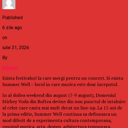
Published
6 zile ago
on
iulie 31, 2026
By
b2bseo
Exista festivaluri la care mergi pentru un concert. Si exista
Summer Well – locul in care muzica este doar inceputul.
In al doilea weekend din august (7-9 august), Domeniul
Stirbey Voda din Buftea devine din nou punctul de intalnire
al celor care cauta mai mult decat un line-up. La 15 ani de
la prima editie, Summer Well continua sa defineasca un
mod diferit de a experimenta cultura contemporana,
reunind muzica, arta, design, arhitectura temporara,