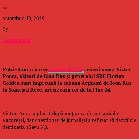
on
octombrie 13, 2019
By
Raspandacul
Potrivit unor surse
Gazeta de Cluj
, vineri seară Victor
Ponta, alături de Ioan Rus și generalul SRI, Florian
Coldea sunt împreună la cabana deținută de Ioan Rus
la Someșul Rece, precizeaza cei de la Flux 24.
Victor Ponta a plecat după moțiunea de cenzură din
București, dar chestionat de jurnaliști a refuzat să dezvăluie
destinația. (Savu N.).