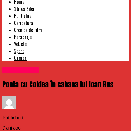
Home
Stirea Zilei
Politichie
Caricatura
Cronica de Film
Personaje
VeDeTe
Sport
Oameni
Uncategorized
Ponta cu Coldea în cabana lui Ioan Rus
Published
7 ani ago