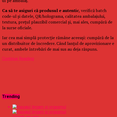
ul pe ambalaj.
Ca să te asiguri că produsul e autentic
, verifică batch
code-ul și datele, QR/holograma, calitatea ambalajului,
textura, prețul plauzibil comercial și, mai ales, cumpără de
la surse oficiale.
Iar cea mai simplă protecție rămâne aceeași: cumpără de la
un distribuitor de încredere. Când lanțul de aprovizionare e
curat, ambele întrebări de mai sus au deja răspuns.
Continue Reading
Trending
Sport
6 ani ago