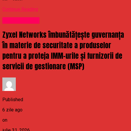
Continue Reading
Uncategorized
Zyxel Networks îmbunătățește guvernanța
în materie de securitate a produselor
pentru a proteja IMM-urile și furnizorii de
servicii de gestionare (MSP)
Published
6 zile ago
on
iulie 31, 2026