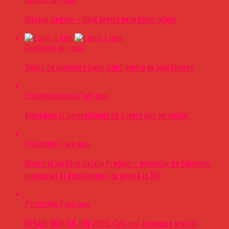
Masajul Lingam – Ghid pentru un orgasm intens
Oameni
4 ani ago
Soluții de iluminare Logic Light pentru un apartament
Uncategorized
7 ani ago
Avantajele si dezavantajele de a lucra intr-un coafor
Politichie
7 ani ago
Ministrul justitiei Catalin Predoiu – promotor de fakenews,
manipulari si dezinformari cu privire la SIIJ
Politichie
7 ani ago
MESAJE SFÂNTUL ION 2020. Cele mai frumoase urări şi