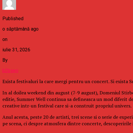
Published
o săptămână ago
on
iulie 31, 2026
By
b2bseo
Exista festivaluri la care mergi pentru un concert. Si exista
In al doilea weekend din august (7-9 august), Domeniul Stirbe
editie, Summer Well continua sa defineasca un mod diferit d
creative intr-un festival care si-a construit propriul univers.
Anul acesta, peste 20 de artisti, trei scene si o serie de exp
pe scena, ci despre atmosfera dintre concerte, descoperirile in