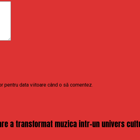
or pentru data viitoare când o să comentez.
re a transformat muzica intr-un univers cult