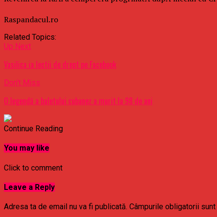
Raspandacul.ro
Related Topics:
Up Next
Vasilica ia lectii de drept pe Facebook
Don't Miss
O legendă a baletului cubanez a murit la 98 de ani
Continue Reading
You may like
Click to comment
Leave a Reply
Adresa ta de email nu va fi publicată.
Câmpurile obligatorii sun