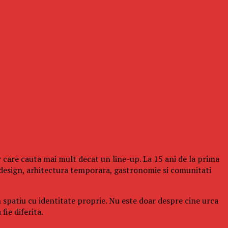
 care cauta mai mult decat un line-up. La 15 ani de la prima
design, arhitectura temporara, gastronomie si comunitati
n spatiu cu identitate proprie. Nu este doar despre cine urca
fie diferita.