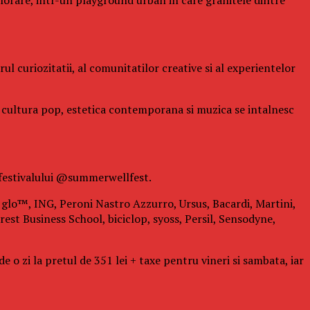
l curiozitatii, al comunitatilor creative si al experientelor
de cultura pop, estetica contemporana si muzica se intalnesc
 festivalului @summerwellfest.
i: glo™, ING, Peroni Nastro Azzurro, Ursus, Bacardi, Martini,
est Business School, biciclop, syoss, Persil, Sensodyne,
 o zi la pretul de 351 lei + taxe pentru vineri si sambata, iar