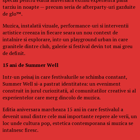
tarziu in noapte — precum seria de afterparty-uri gazduite
de glo™.
Muzica, instalatii vizuale, performance-uri si interventii
artistice creeaza in fiecare seara un nou context de
intalnire si explorare, intr-un playground urban in care
granitele dintre club, galerie si festival devin tot mai greu
de definit.
15 ani de Summer Well
Intr-un peisaj in care festivalurile se schimba constant,
Summer Well si-a pastrat identitatea: un eveniment
construit in jurul curiozitatii, al comunitatilor creative si al
experientelor care merg dincolo de muzica.
Editia aniversara marcheaza 15 ani in care festivalul a
devenit unul dintre cele mai importante repere ale verii, un
loc unde cultura pop, estetica contemporana si muzica se
intalnesc firesc.