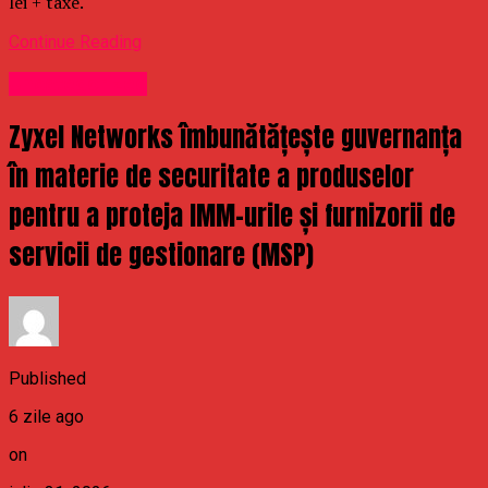
lei + taxe.
Continue Reading
Uncategorized
Zyxel Networks îmbunătățește guvernanța
în materie de securitate a produselor
pentru a proteja IMM-urile și furnizorii de
servicii de gestionare (MSP)
Published
6 zile ago
on