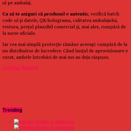
ul pe ambalaj.
Ca să te asiguri că produsul e autentic
, verifică batch
code-ul și datele, QR/holograma, calitatea ambalajului,
textura, prețul plauzibil comercial și, mai ales, cumpără de
la surse oficiale.
Iar cea mai simplă protecție rămâne aceeași: cumpără de la
un distribuitor de încredere. Când lanțul de aprovizionare e
curat, ambele întrebări de mai sus au deja răspuns.
Continue Reading
Trending