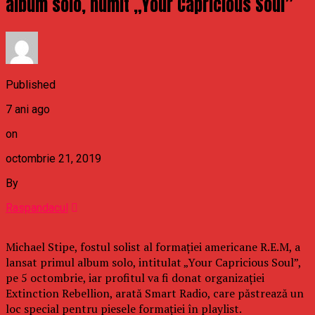
album solo, numit „Your Capricious Soul”
Published
7 ani ago
on
octombrie 21, 2019
By
Raspandacul
Michael Stipe, fostul solist al formaţiei americane R.E.M, a
lansat primul album solo, intitulat „Your Capricious Soul”,
pe 5 octombrie, iar profitul va fi donat organizaţiei
Extinction Rebellion, arată Smart Radio, care păstrează un
loc special pentru piesele formaţiei în playlist.