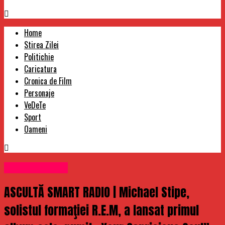
Home
Stirea Zilei
Politichie
Caricatura
Cronica de Film
Personaje
VeDeTe
Sport
Oameni
Uncategorized
ASCULTĂ SMART RADIO | Michael Stipe,
solistul formaţiei R.E.M, a lansat primul