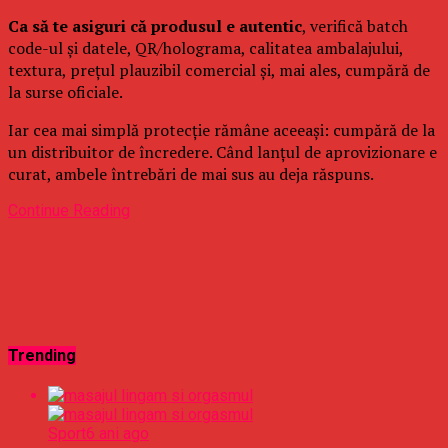
Ca să te asiguri că produsul e autentic
, verifică batch
code-ul și datele, QR/holograma, calitatea ambalajului,
textura, prețul plauzibil comercial și, mai ales, cumpără de
la surse oficiale.
Iar cea mai simplă protecție rămâne aceeași: cumpără de la
un distribuitor de încredere. Când lanțul de aprovizionare e
curat, ambele întrebări de mai sus au deja răspuns.
Continue Reading
Trending
Sport
6 ani ago