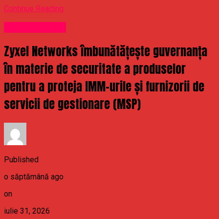
Continue Reading
Uncategorized
Zyxel Networks îmbunătățește guvernanța
în materie de securitate a produselor
pentru a proteja IMM-urile și furnizorii de
servicii de gestionare (MSP)
Published
o săptămână ago
on
iulie 31, 2026