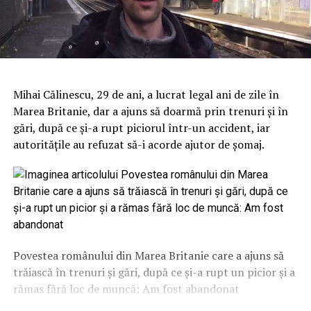
Mihai Călinescu, 29 de ani, a lucrat legal ani de zile în
Marea Britanie, dar a ajuns să doarmă prin trenuri şi în
gări, după ce şi-a rupt piciorul într-un accident, iar
autorităţile au refuzat să-i acorde ajutor de şomaj.
Povestea românului din Marea Britanie care a ajuns să
trăiască în trenuri şi gări, după ce şi-a rupt un picior şi a
rămas fără loc de muncă: Am fost abandonat