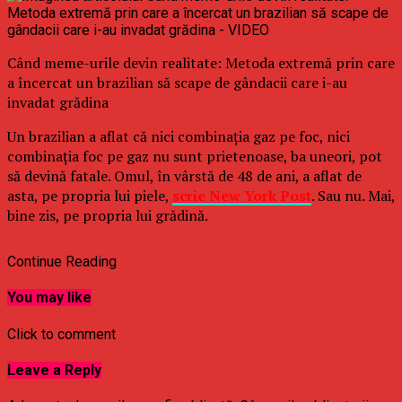
Când meme-urile devin realitate: Metoda extremă prin care
a încercat un brazilian să scape de gândacii care i-au
invadat grădina
Un brazilian a aflat că nici combinaţia gaz pe foc, nici
combinaţia foc pe gaz nu sunt prietenoase, ba uneori, pot
să devină fatale. Omul, în vârstă de 48 de ani, a aflat de
asta, pe propria lui piele,
scrie New York Post
. Sau nu. Mai,
bine zis, pe propria lui grădină.
Continue Reading
You may like
Click to comment
Leave a Reply