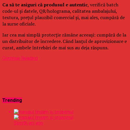
Ca să te asiguri că produsul e autentic
, verifică batch
code-ul și datele, QR/holograma, calitatea ambalajului,
textura, prețul plauzibil comercial și, mai ales, cumpără de
la surse oficiale.
Iar cea mai simplă protecție rămâne aceeași: cumpără de la
un distribuitor de încredere. Când lanțul de aprovizionare e
curat, ambele întrebări de mai sus au deja răspuns.
Continue Reading
Trending
Sport
6 ani ago