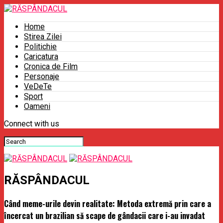
Home
Stirea Zilei
Politichie
Caricatura
Cronica de Film
Personaje
VeDeTe
Sport
Oameni
Connect with us
RĂSPÂNDACUL
Când meme-urile devin realitate: Metoda extremă prin care a
încercat un brazilian să scape de gândacii care i-au invadat