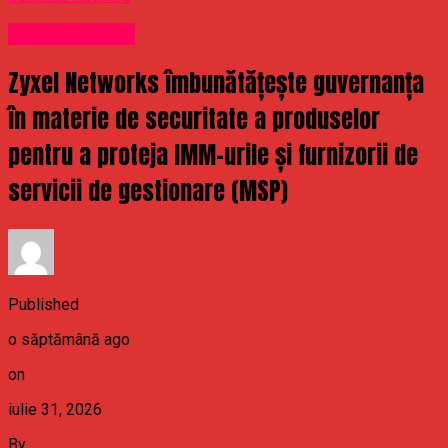
Uncategorized
Zyxel Networks îmbunătățește guvernanța
în materie de securitate a produselor
pentru a proteja IMM-urile și furnizorii de
servicii de gestionare (MSP)
Published
o săptămână ago
on
iulie 31, 2026
By