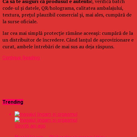
Ca să te asiguri că produsul e autentic
, verifică batch
code-ul și datele, QR/holograma, calitatea ambalajului,
textura, prețul plauzibil comercial și, mai ales, cumpără de
la surse oficiale.
Iar cea mai simplă protecție rămâne aceeași: cumpără de la
un distribuitor de încredere. Când lanțul de aprovizionare e
curat, ambele întrebări de mai sus au deja răspuns.
Continue Reading
Trending
Sport
6 ani ago