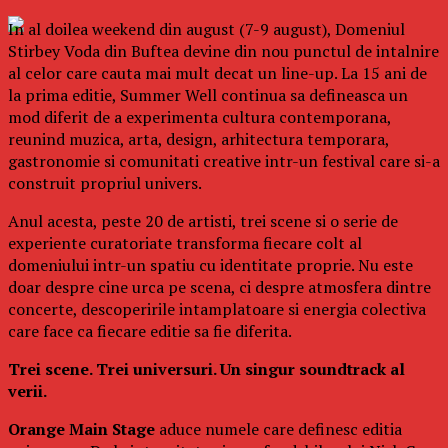
In al doilea weekend din august (7-9 august), Domeniul
Stirbey Voda din Buftea devine din nou punctul de intalnire
al celor care cauta mai mult decat un line-up. La 15 ani de
la prima editie, Summer Well continua sa defineasca un
mod diferit de a experimenta cultura contemporana,
reunind muzica, arta, design, arhitectura temporara,
gastronomie si comunitati creative intr-un festival care si-a
construit propriul univers.
Anul acesta, peste 20 de artisti, trei scene si o serie de
experiente curatoriate transforma fiecare colt al
domeniului intr-un spatiu cu identitate proprie. Nu este
doar despre cine urca pe scena, ci despre atmosfera dintre
concerte, descoperirile intamplatoare si energia colectiva
care face ca fiecare editie sa fie diferita.
Trei scene. Trei universuri. Un singur soundtrack al
verii.
Orange Main Stage
aduce numele care definesc editia