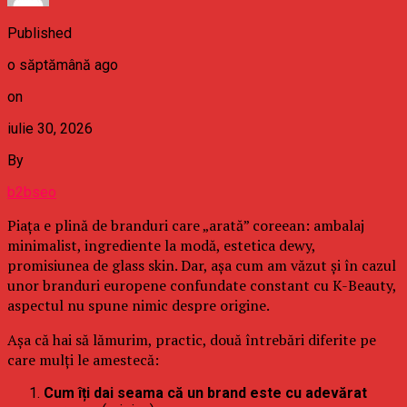
Published
o săptămână ago
on
iulie 30, 2026
By
b2bseo
Piața e plină de branduri care „arată” coreean: ambalaj
minimalist, ingrediente la modă, estetica dewy,
promisiunea de glass skin. Dar, așa cum am văzut și în cazul
unor branduri europene confundate constant cu K-Beauty,
aspectul nu spune nimic despre origine.
Așa că hai să lămurim, practic, două întrebări diferite pe
care mulți le amestecă:
Cum îți dai seama că un brand este cu adevărat