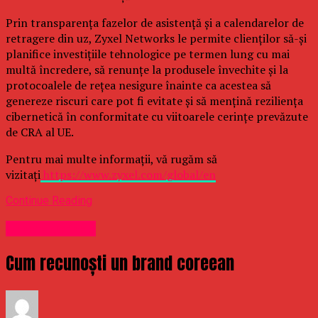
Prin transparența fazelor de asistență și a calendarelor de
retragere din uz, Zyxel Networks le permite clienților să-și
planifice investițiile tehnologice pe termen lung cu mai
multă încredere, să renunțe la produsele învechite și la
protocoalele de rețea nesigure înainte ca acestea să
genereze riscuri care pot fi evitate și să mențină reziliența
cibernetică în conformitate cu viitoarele cerințe prevăzute
de CRA al UE.
Pentru mai multe informații, vă rugăm să
vizitați
https://www.zyxel.com/global/en
Continue Reading
Uncategorized
Cum recunoști un brand coreean