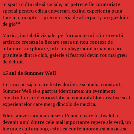
in spatii culturale si sociale, iar petrecerile curatoriate
special pentru editia aniversara extind experienta pana
tarziu in noapte — precum seria de afterparty-uri gazduite
de glo™.
Muzica, instalatii vizuale, performance-uri si interventii
artistice creeaza in fiecare seara un nou context de
intalnire si explorare, intr-un playground urban in care
granitele dintre club, galerie si festival devin tot mai greu
de definit.
15 ani de Summer Well
Intr-un peisaj in care festivalurile se schimba constant,
Summer Well si-a pastrat identitatea: un eveniment
construit in jurul curiozitatii, al comunitatilor creative si al
experientelor care merg dincolo de muzica.
Editia aniversara marcheaza 15 ani in care festivalul a
devenit unul dintre cele mai importante repere ale verii, un
loc unde cultura pop, estetica contemporana si muzica se