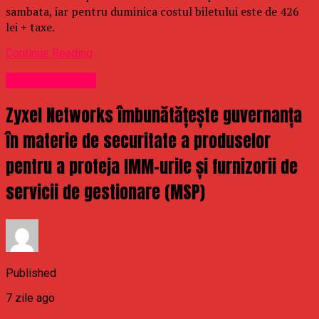
sambata, iar pentru duminica costul biletului este de 426
lei + taxe.
Continue Reading
Uncategorized
Zyxel Networks îmbunătățește guvernanța
în materie de securitate a produselor
pentru a proteja IMM-urile și furnizorii de
servicii de gestionare (MSP)
Published
7 zile ago