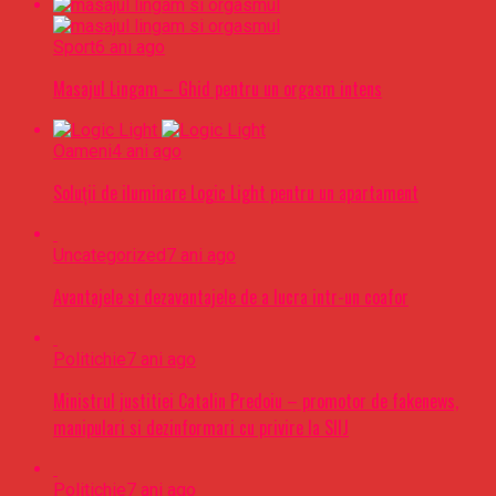
Sport
6 ani ago
Masajul Lingam – Ghid pentru un orgasm intens
Oameni
4 ani ago
Soluții de iluminare Logic Light pentru un apartament
Uncategorized
7 ani ago
Avantajele si dezavantajele de a lucra intr-un coafor
Politichie
7 ani ago
Ministrul justitiei Catalin Predoiu – promotor de fakenews,
manipulari si dezinformari cu privire la SIIJ
Politichie
7 ani ago