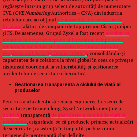
regăsește într-un grup select de autorități de numerotare
CVE (
CVE Numbering
Authorities – CNA) din industria
rețelelor care au obținut
două niveluri de acceptare ca
furnizor
, alături de companii de top precum Cisco, Juniper
și F5. De asemenea, Grupul Zyxel a fost recent
aprobat ca
membru cu drepturi depline al Forumului echipelor de
răspuns la incidente și securitate (
Forum of Incident
Response and Security Teams –
FIRST)
, consolidându-și
capacitatea de a colabora la nivel global în ceea ce privește
răspunsul coordonat la vulnerabilități și gestionarea
incidentelor de securitate cibernetică.
Gestionarea transparentă a ciclului de viață al
produselor
Pentru a ajuta clienții să reducă expunerea la riscuri de
securitate pe termen lung, Zyxel Networks menține o
politică
transparentă
de gestionare a ciclului de viață al
produselor
, asigurându-se că produsele primesc actualizări
de securitate și asistență în timp util, pe baza unor
termene de mentenanță clar definite.