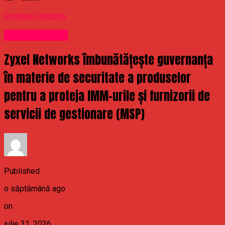
Continue Reading
Uncategorized
Zyxel Networks îmbunătățește guvernanța
în materie de securitate a produselor
pentru a proteja IMM-urile și furnizorii de
servicii de gestionare (MSP)
Published
o săptămână ago
on
iulie 31, 2026