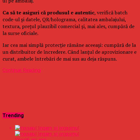
ul pe ambalaj.
Ca să te asiguri că produsul e autentic
, verifică batch
code-ul și datele, QR/holograma, calitatea ambalajului,
textura, prețul plauzibil comercial și, mai ales, cumpără de
la surse oficiale.
Iar cea mai simplă protecție rămâne aceeași: cumpără de la
un distribuitor de încredere. Când lanțul de aprovizionare e
curat, ambele întrebări de mai sus au deja răspuns.
Continue Reading
Trending
Sport
6 ani ago