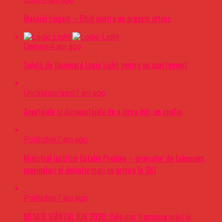
Masajul Lingam – Ghid pentru un orgasm intens
Oameni
4 ani ago
Soluții de iluminare Logic Light pentru un apartament
Uncategorized
7 ani ago
Avantajele si dezavantajele de a lucra intr-un coafor
Politichie
7 ani ago
Ministrul justitiei Catalin Predoiu – promotor de fakenews,
manipulari si dezinformari cu privire la SIIJ
Politichie
7 ani ago
MESAJE SFÂNTUL ION 2020. Cele mai frumoase urări şi