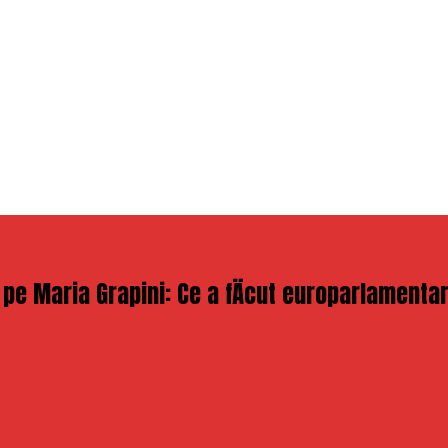
pe Maria Grapini: Ce a fÄcut europarlamentaru