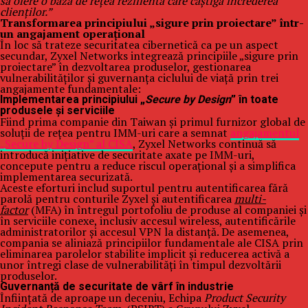
să ofere o bază de rețea rezilientă care câștigă încrederea
clienților.”
Transformarea principiului „sigure prin proiectare” într-
un angajament operațional
În loc să trateze securitatea cibernetică ca pe un aspect
secundar, Zyxel Networks integrează principiile „sigure prin
proiectare” în dezvoltarea produselor, gestionarea
vulnerabilităților și guvernanța ciclului de viață prin trei
angajamente fundamentale:
Implementarea principiului „
Secure by Design
” în toate
produsele și serviciile
Fiind prima companie din Taiwan și primul furnizor global de
soluții de rețea pentru IMM-uri care a semnat
angajamentul
„Secure by Design” al CISA
, Zyxel Networks continuă să
introducă inițiative de securitate axate pe IMM-uri,
concepute pentru a reduce riscul operațional și a simplifica
implementarea securizată.
Aceste eforturi includ suportul pentru autentificarea fără
parolă pentru conturile Zyxel și autentificarea
multi-
factor
(MFA) în întregul portofoliu de produse al companiei și
în serviciile conexe, inclusiv accesul wireless, autentificările
administratorilor și accesul VPN la distanță. De asemenea,
compania se aliniază principiilor fundamentale ale CISA prin
eliminarea parolelor stabilite implicit și reducerea activă a
unor întregi clase de vulnerabilități în timpul dezvoltării
produselor.
Guvernanță de securitate de vârf în industrie
Înființată de aproape un deceniu, Echipa
Product Security