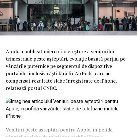
Apple a publicat miercuri o creştere a veniturilor
trimestriale peste aşteptări, evoluţie bazată parţial pe
vânzările puternice pe segmentul de dispozitive
portabile, inclusiv căşti fără fir AirPods, care au
compensat rezultate slabe înregistrate de iPhone,
relatează postul CNBC.
Venituri peste aşteptări pentru Apple, în pofida
vânzărilor slabe de telefoane mobile iPhone