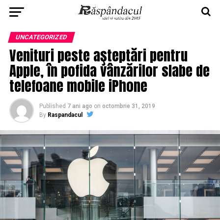
UNCATEGORIZED
Venituri peste aşteptări pentru
Apple, în pofida vânzărilor slabe de
telefoane mobile iPhone
Published
7 ani ago
on
octombrie 31, 2019
By
Raspandacul