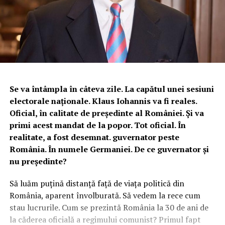
Se va întâmpla în câteva zile. La capătul unei sesiuni
electorale naționale. Klaus Iohannis va fi reales.
Oficial, în calitate de președinte al României. Și va
primi acest mandat de la popor. Tot oficial. În
realitate, a fost desemnat. guvernator peste
România. În numele Germaniei. De ce guvernator și
nu președinte?
Să luăm puțină distanță față de viața politică din
România, aparent învolburată. Să vedem la rece cum
stau lucrurile. Cum se prezintă România la 30 de ani de
la căderea oficială a regimului comunist? Primul fapt