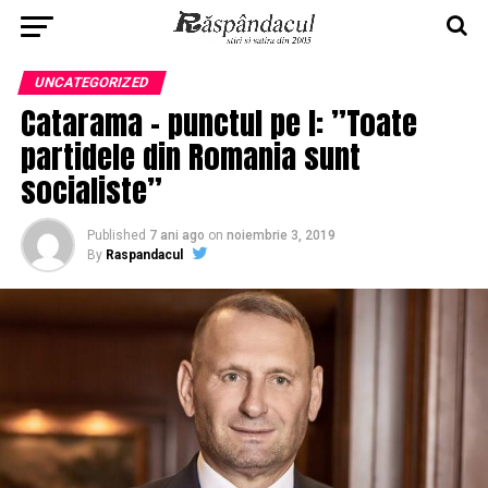
UNCATEGORIZED
Catarama – punctul pe I: ”Toate
partidele din Romania sunt
socialiste”
Published
7 ani ago
on
noiembrie 3, 2019
By
Raspandacul