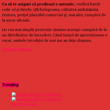
Ca să te asiguri că produsul e autentic
, verifică batch
code-ul și datele, QR/holograma, calitatea ambalajului,
textura, prețul plauzibil comercial și, mai ales, cumpără de
la surse oficiale.
Iar cea mai simplă protecție rămâne aceeași: cumpără de la
un distribuitor de încredere. Când lanțul de aprovizionare e
curat, ambele întrebări de mai sus au deja răspuns.
Continue Reading
Trending
Sport
6 ani ago