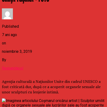
Published
7 ani ago
on
noiembrie 3, 2019
By
Raspandacul
Agenţia culturală a Naţiunilor Unite din cadrul UNESCO a
fost criticată dur, după ce a acoperit organele sexuale ale
unor sculpturi cu lenjerie intimă.