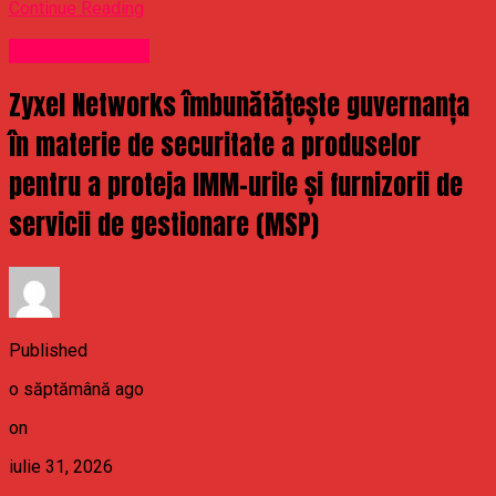
Continue Reading
Uncategorized
Zyxel Networks îmbunătățește guvernanța
în materie de securitate a produselor
pentru a proteja IMM-urile și furnizorii de
servicii de gestionare (MSP)
Published
o săptămână ago
on
iulie 31, 2026