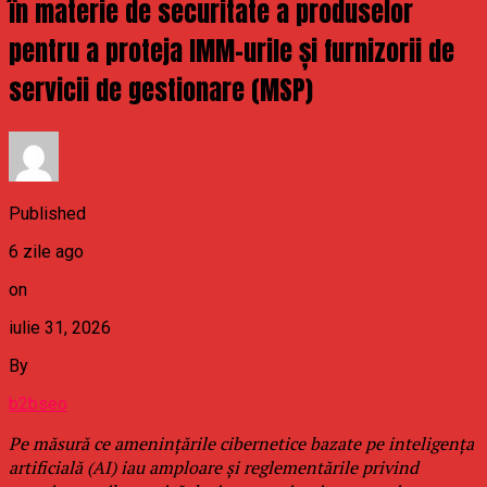
în materie de securitate a produselor
pentru a proteja IMM-urile și furnizorii de
servicii de gestionare (MSP)
Published
6 zile ago
on
iulie 31, 2026
By
b2bseo
Pe măsură ce amenințările cibernetice bazate pe inteligența
artificială (AI) iau amploare și reglementările privind