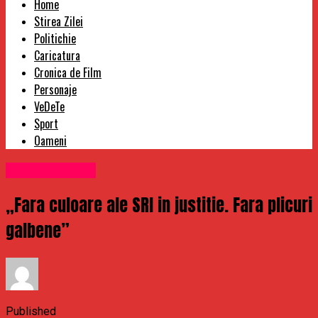
Home
Stirea Zilei
Politichie
Caricatura
Cronica de Film
Personaje
VeDeTe
Sport
Oameni
Uncategorized
„Fara culoare ale SRI in justitie. Fara plicuri
galbene”
Published