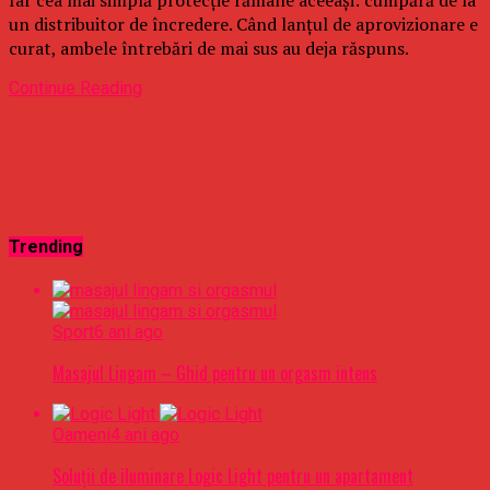
un distribuitor de încredere. Când lanțul de aprovizionare e
curat, ambele întrebări de mai sus au deja răspuns.
Continue Reading
Trending
Sport
6 ani ago
Masajul Lingam – Ghid pentru un orgasm intens
Oameni
4 ani ago
Soluții de iluminare Logic Light pentru un apartament