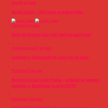
Sport
6 ani ago
Masajul Lingam – Ghid pentru un orgasm intens
Oameni
4 ani ago
Soluții de iluminare Logic Light pentru un apartament
Uncategorized
7 ani ago
Avantajele si dezavantajele de a lucra intr-un coafor
Politichie
7 ani ago
Ministrul justitiei Catalin Predoiu – promotor de fakenews,
manipulari si dezinformari cu privire la SIIJ
Politichie
7 ani ago