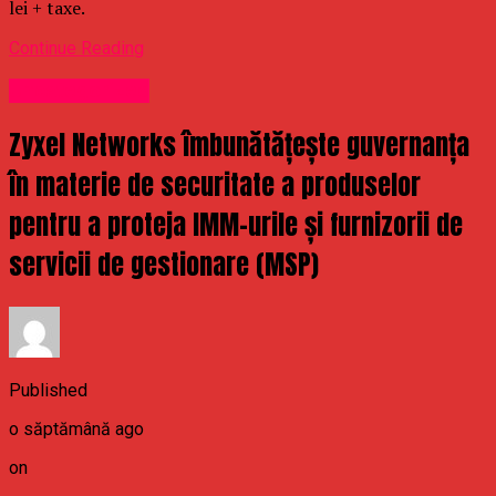
lei + taxe.
Continue Reading
Uncategorized
Zyxel Networks îmbunătățește guvernanța
în materie de securitate a produselor
pentru a proteja IMM-urile și furnizorii de
servicii de gestionare (MSP)
Published
o săptămână ago
on