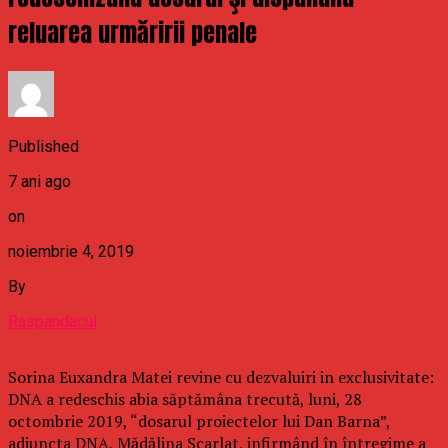
reluarea urmăririi penale
Published
7 ani ago
on
noiembrie 4, 2019
By
Raspandacul
Sorina Euxandra Matei revine cu dezvaluiri in exclusivitate:
DNA a redeschis abia săptămâna trecută, luni, 28
octombrie 2019, “dosarul proiectelor lui Dan Barna”,
adjuncta DNA, Mădălina Scarlat, infirmând în întregime a