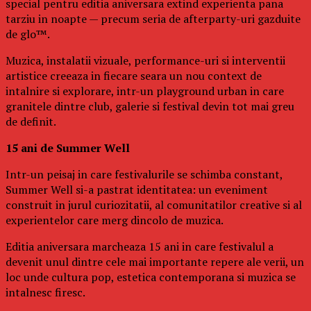
special pentru editia aniversara extind experienta pana
tarziu in noapte — precum seria de afterparty-uri gazduite
de glo™.
Muzica, instalatii vizuale, performance-uri si interventii
artistice creeaza in fiecare seara un nou context de
intalnire si explorare, intr-un playground urban in care
granitele dintre club, galerie si festival devin tot mai greu
de definit.
15 ani de Summer Well
Intr-un peisaj in care festivalurile se schimba constant,
Summer Well si-a pastrat identitatea: un eveniment
construit in jurul curiozitatii, al comunitatilor creative si al
experientelor care merg dincolo de muzica.
Editia aniversara marcheaza 15 ani in care festivalul a
devenit unul dintre cele mai importante repere ale verii, un
loc unde cultura pop, estetica contemporana si muzica se
intalnesc firesc.