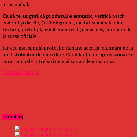
ul pe ambalaj.
Ca să te asiguri că produsul e autentic
, verifică batch
code-ul și datele, QR/holograma, calitatea ambalajului,
textura, prețul plauzibil comercial și, mai ales, cumpără de
la surse oficiale.
Iar cea mai simplă protecție rămâne aceeași: cumpără de la
un distribuitor de încredere. Când lanțul de aprovizionare e
curat, ambele întrebări de mai sus au deja răspuns.
Continue Reading
Trending